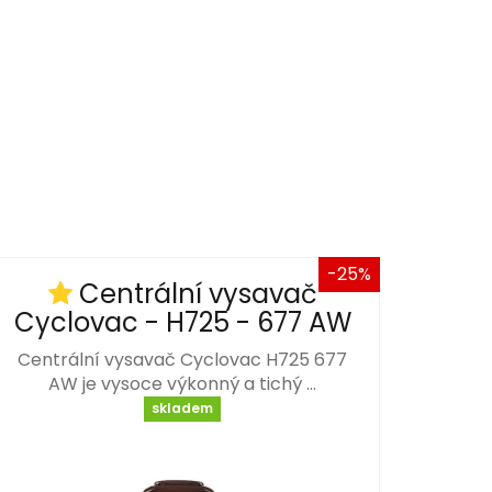
-25%
Centrální vysavač
Cyclovac - H725 - 677 AW
Centrální vysavač Cyclovac H725 677
AW je vysoce výkonný a tichý …
skladem