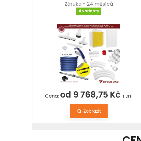
Záruka - 24 měsíců
4 varianty
od 9 768,75 Kč
Cena:
s DPH
Zobrazit
CE