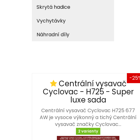
Skrytá hadice
Vychytávky
Náhradní díly
-25
Centrální vysavač
Cyclovac - H725 - Super
luxe sada
Centrální vysavač Cyclovac H725 677
AW je vysoce výkonný a tichý Centrální
vysavač značky Cyclovac…
2 varianty