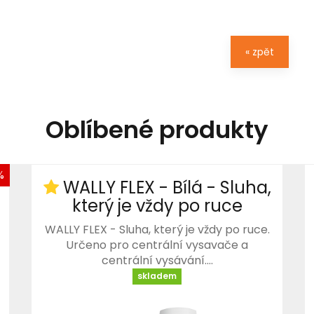
« zpět
Oblíbené produkty
%
WALLY FLEX - Bílá - Sluha,
který je vždy po ruce
WALLY FLEX - Sluha, který je vždy po ruce.
Určeno pro centrální vysavače a
centrální vysávání.…
skladem