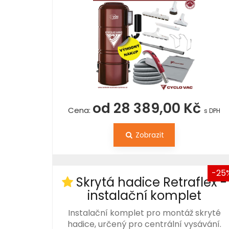
od 28 389,00 Kč
Cena:
s DPH
Zobrazit
-25
Skrytá hadice Retraflex -
instalační komplet
Instalační komplet pro montáž skryté
hadice, určený pro centrální vysávání.