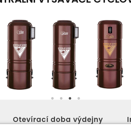
Otevírací doba výdejny
PO - PÁ:
08:00 - 16:30