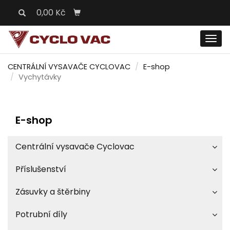
0,00 Kč
Men
CENTRÁLNÍ VYSAVAČE CYCLOVAC
E-shop
Vychytávky
E-shop
Centrální vysavače Cyclovac
Příslušenství
Zásuvky a štěrbiny
Potrubní díly