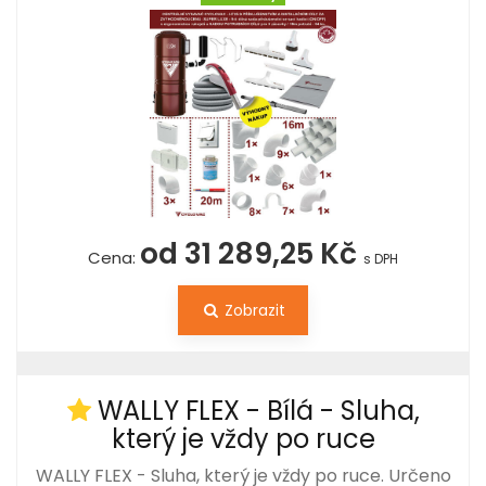
od 31 289,25 Kč
Cena:
s DPH
Zobrazit
WALLY FLEX - Bílá - Sluha,
který je vždy po ruce
WALLY FLEX - Sluha, který je vždy po ruce. Určeno