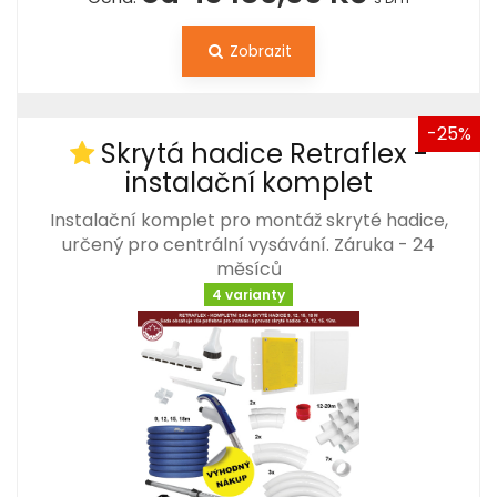
Zobrazit
-25%
Skrytá hadice Retraflex -
instalační komplet
Instalační komplet pro montáž skryté hadice,
určený pro centrální vysávání. Záruka - 24
měsíců
4 varianty