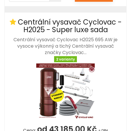
Centrální vysavač Cyclovac -
H2025 - Super luxe sada
Centrální vysavač Cyclovac H2025 695 AW je
vysoce výkonný a tichý Centrální vysavač
značky Cyclovac…
2 varianty
od 43 185,00 Kč
Cena:
s DPH