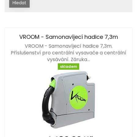
Hledat
VROOM - Samonavíjecí hadice 7,3m
VROOM - Samonavíjecí hadice 7,3m.
Příslušenství pro centrální vysavače a centrální
vysávání. Záruka…
skladem