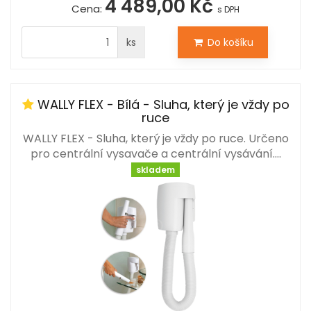
4 489,00 Kč
Cena:
s DPH
ks
Do košíku
WALLY FLEX - Bílá - Sluha, který je vždy po
ruce
WALLY FLEX - Sluha, který je vždy po ruce. Určeno
pro centrální vysavače a centrální vysávání.…
skladem