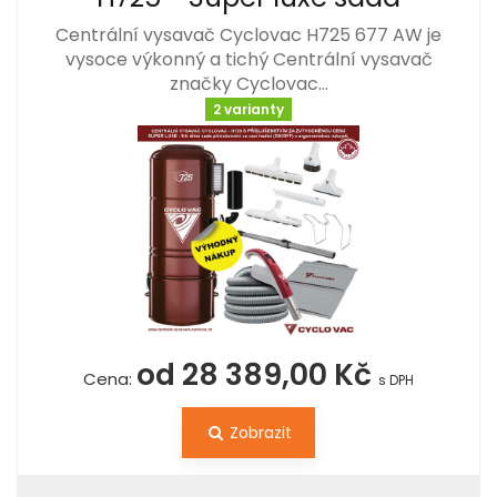
Centrální vysavač Cyclovac H725 677 AW je
vysoce výkonný a tichý Centrální vysavač
značky Cyclovac…
2 varianty
od 28 389,00 Kč
Cena:
s DPH
Zobrazit