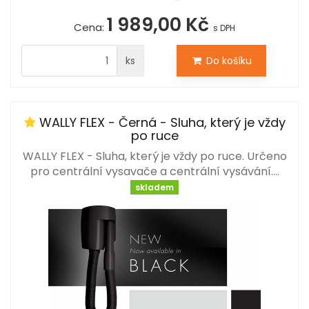
1 989,00 Kč
Cena:
s DPH
ks
Do košíku
WALLY FLEX - Černá - Sluha, který je vždy
po ruce
WALLY FLEX - Sluha, který je vždy po ruce. Určeno
pro centrální vysavače a centrální vysávání.…
skladem