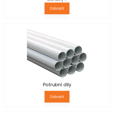
Zobrazit
Potrubní díly
Zobrazit