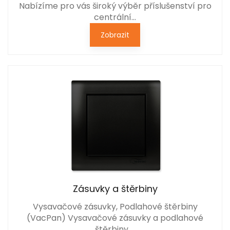
Nabízíme pro vás široký výběr příslušenství pro
centrální…
Zobrazit
Zásuvky a štěrbiny
Vysavačové zásuvky, Podlahové štěrbiny
(VacPan) Vysavačové zásuvky a podlahové
štěrbiny …