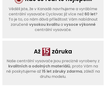
Věděli jste, že v Kanadě navrhujeme a vyrábíme
centrální vysavače Cyclovac již více než
60 let
?
To je to, co nám dává příležitost Vám nabídnout
zaručeně
vysokou kvalitu
a
vysoce výkonné
centrální vysavače.
Až
záruka
Naše centrální vysavače jsou precizně vyrobeny z
kvalitních a odolných materiálů
, proto Vám na
ně poskytujeme až
15 let záruky zdarma
, záleží na
druhu modelu.