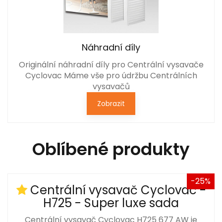
Náhradní díly
Originální náhradní díly pro Centrální vysavače
Cyclovac Máme vše pro údržbu Centrálních
vysavačů
Zobrazit
Oblíbené produkty
-25%
Centrální vysavač Cyclovac -
H725 - Super luxe sada
Centrální vysavač Cyclovac H725 677 AW je