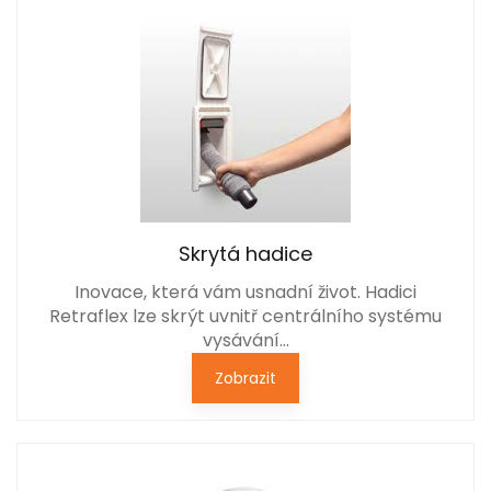
Skrytá hadice
Inovace, která vám usnadní život. Hadici
Retraflex lze skrýt uvnitř centrálního systému
vysávání…
Zobrazit