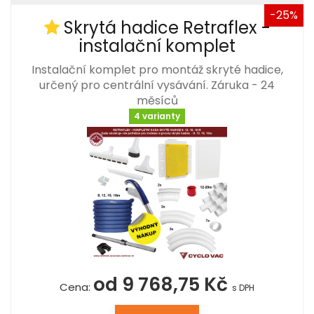
-25%
Skrytá hadice Retraflex -
instalační komplet
Instalační komplet pro montáž skryté hadice,
určený pro centrální vysávání. Záruka - 24
měsíců
4 varianty
od 9 768,75 Kč
Cena:
s DPH