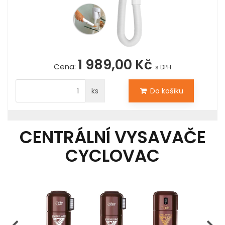
1 989,00 Kč
Cena:
s DPH
ks
Do košíku
CENTRÁLNÍ VYSAVAČE
CYCLOVAC