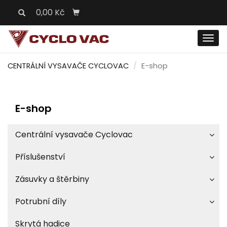
0,00 Kč
Men
CENTRÁLNÍ VYSAVAČE CYCLOVAC
E-shop
E-shop
Centrální vysavače Cyclovac
Příslušenství
Zásuvky a štěrbiny
Potrubní díly
Skrytá hadice