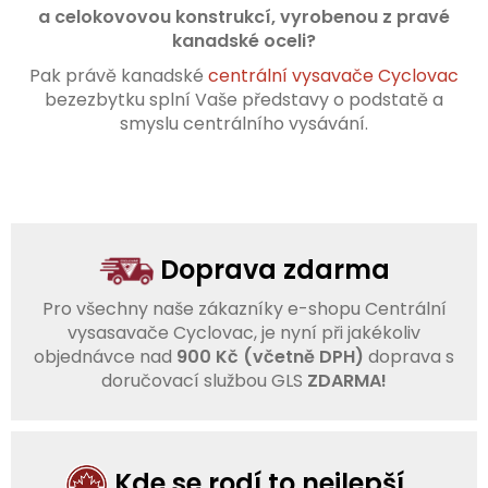
a celokovovou konstrukcí,
vyrobenou z pravé
kanadské oceli?
Pak právě kanadské
centrální vysavače Cyclovac
bezezbytku splní Vaše představy o podstatě a
smyslu centrálního vysávání.
Doprava zdarma
Pro všechny naše zákazníky e-shopu Centrální
vysasavače Cyclovac, je nyní
při jakékoliv
objednávce nad
900 Kč (včetně DPH)
doprava s
doručovací službou GLS
ZDARMA!
Kde se rodí to nejlepší...