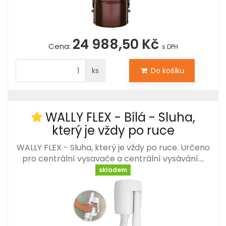
24 988,50 Kč
Cena:
s DPH
ks
Do košíku
WALLY FLEX - Bílá - Sluha,
který je vždy po ruce
WALLY FLEX - Sluha, který je vždy po ruce. Určeno
pro centrální vysavače a centrální vysávání.…
skladem