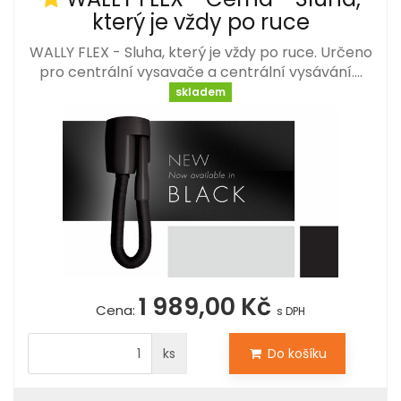
který je vždy po ruce
WALLY FLEX - Sluha, který je vždy po ruce. Určeno
pro centrální vysavače a centrální vysávání.…
skladem
1 989,00 Kč
Cena:
s DPH
ks
Do košíku