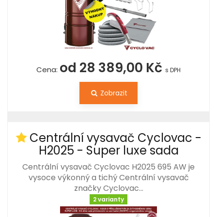
od 28 389,00 Kč
Cena:
s DPH
Zobrazit
Centrální vysavač Cyclovac -
H2025 - Super luxe sada
Centrální vysavač Cyclovac H2025 695 AW je
vysoce výkonný a tichý Centrální vysavač
značky Cyclovac…
2 varianty