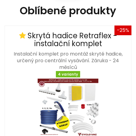
Oblíbené produkty
-25%
Skrytá hadice Retraflex -
instalační komplet
Instalační komplet pro montáž skryté hadice,
určený pro centrální vysávání. Záruka - 24
měsíců
4 varianty