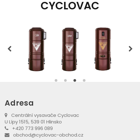
CYCLOVAC
Adresa
Centrální vysavače Cyclovac
U Lípy 1515, 539 01 Hlinsko
+420 773 996 089
obchod@cyclovac-obchod.cz