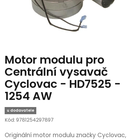
Motor modulu pro
Centrální vysavač
Cyclovac - HD7525 -
1254 AW
u dodavatele
Kód: 9781254297897
Originální motor modulu značky Cyclovac,