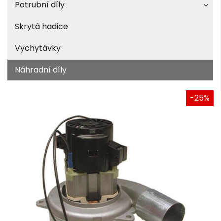
Potrubní díly
Skrytá hadice
Vychytávky
Náhradní díly
-25%