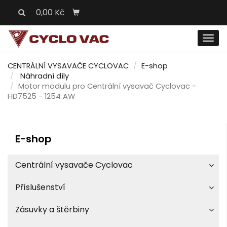
0,00 Kč
Men
CENTRÁLNÍ VYSAVAČE CYCLOVAC
E-shop
Náhradní díly
Motor modulu pro Centrální vysavač Cyclovac -
HD7525 - 1254 AW
E-shop
Centrální vysavače Cyclovac
Příslušenství
Zásuvky a štěrbiny