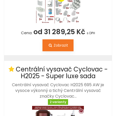
od 31 289,25 Kč
Cena:
s DPH
Zobrazit
Centrální vysavač Cyclovac -
H2025 - Super luxe sada
Centrální vysavač Cyclovac H2025 695 AW je
vysoce výkonný a tichý Centrální vysavač
značky Cyclovac…
2 varianty