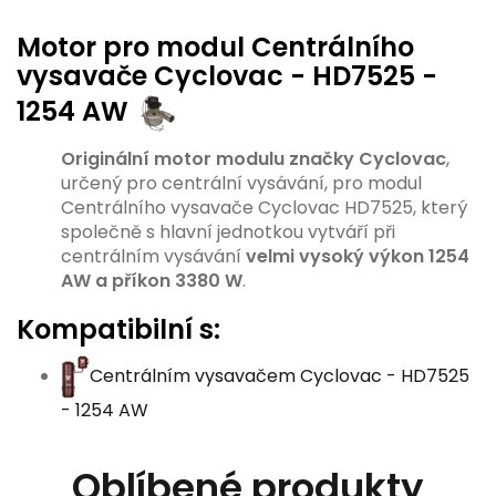
Motor pro modul Centrálního
vysavače Cyclovac - HD7525 -
1254 AW
Originální motor modulu značky Cyclovac
,
určený pro centrální vysávání, pro modul
Centrálního vysavače Cyclovac HD7525, který
společně s hlavní jednotkou vytváří při
centrálním vysávání
velmi vysoký výkon 1254
AW a příkon 3380 W
.
Kompatibilní s:
Centrálním vysavačem Cyclovac - HD7525
- 1254 AW
Oblíbené produkty