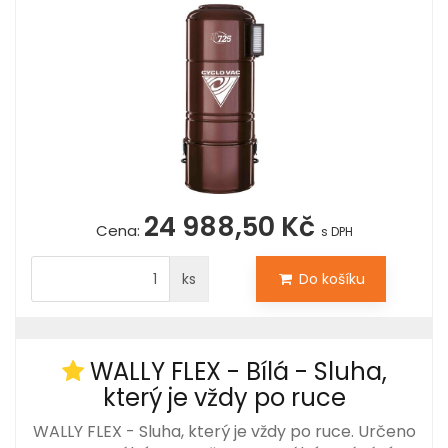
24 988,50 Kč
Cena:
s DPH
ks
Do košíku
WALLY FLEX - Bílá - Sluha,
který je vždy po ruce
WALLY FLEX - Sluha, který je vždy po ruce. Určeno