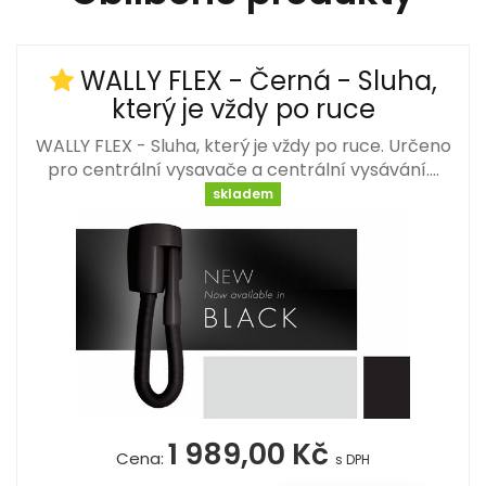
WALLY FLEX - Černá - Sluha,
který je vždy po ruce
WALLY FLEX - Sluha, který je vždy po ruce. Určeno
pro centrální vysavače a centrální vysávání.…
skladem
1 989,00 Kč
Cena:
s DPH