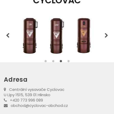
CYCLOVAC
Adresa
Centrální vysavače Cyclovac
U Lípy 1515, 539 01 Hlinsko
+420 773 996 089
obchod@cyclovac-obchod.cz