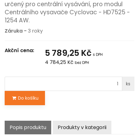
určený pro centrální vysávání, pro modul
Centrálního vysavače Cyclovac - HD7525 -
1254 AW.
Záruka -
3 roky
Akční cena:
5 789,25 Kč
s DPH
4 784,25 Kč
bez DPH
ks
Do košíku
Popis produktu
Produkty v kategorii