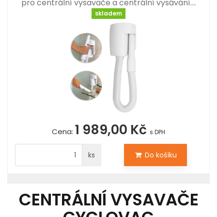
pro centrální vysavače a centrální vysávání.…
skladem
1 989,00 Kč
Cena:
s DPH
ks
Do košíku
CENTRÁLNÍ VYSAVAČE