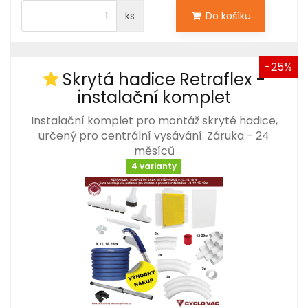
ks
Do košíku
-25%
Skrytá hadice Retraflex -
instalační komplet
Instalační komplet pro montáž skryté hadice,
určený pro centrální vysávání. Záruka - 24
měsíců
4 varianty