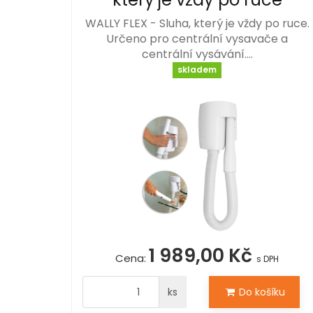
WALLY FLEX - Sluha, který je vždy po ruce.
Určeno pro centrální vysavače a
centrální vysávání.…
skladem
1 989,00 Kč
Cena:
s DPH
ks
Do košíku