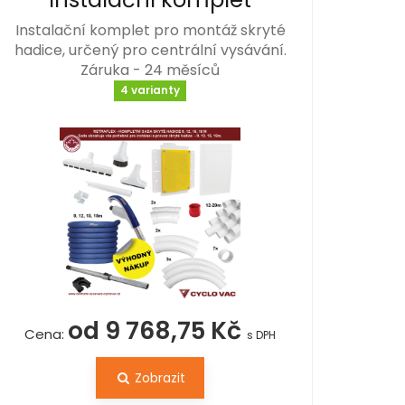
Instalační komplet pro montáž skryté
hadice, určený pro centrální vysávání.
Záruka - 24 měsíců
4 varianty
od 9 768,75 Kč
Cena:
s DPH
Zobrazit