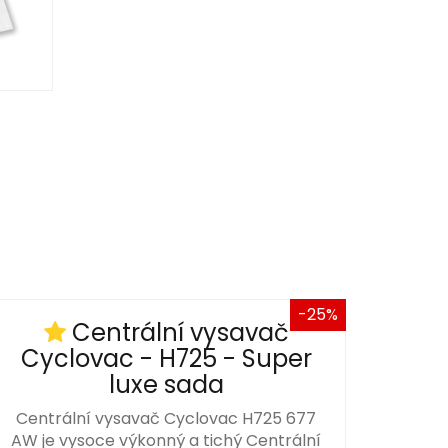
-25%
Centrální vysavač
Cyclovac - H725 - Super
luxe sada
Centrální vysavač Cyclovac H725 677
AW je vysoce výkonný a tichý Centrální