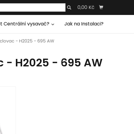
0,00 Kč
it Centrální vysavač?
Jak na Instalaci?
yclovac - H2025 - 695 AW
c - H2025 - 695 AW