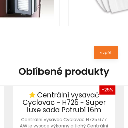
« zpět
Oblíbené produkty
-25%
Centrální vysavač
Cyclovac - H725 - Super
luxe sada Potrubí 16m
Centrální vysavač Cyclovac H725 677
AW je vysoce výkonný a tichý Centrální