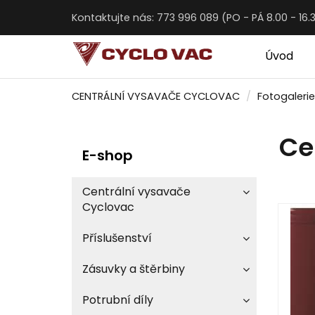
Kontaktujte nás: 773 996 089 (PO - PÁ 8.00 - 16.
Úvod
CENTRÁLNÍ VYSAVAČE CYCLOVAC
Fotogalerie
Ce
E-shop
Centrální vysavače
Cyclovac
Příslušenství
Zásuvky a štěrbiny
Potrubní díly