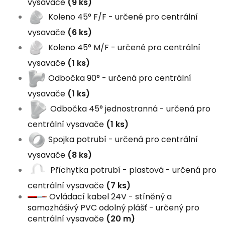
vysavače
(9 ks)
Koleno 45° F/F - určené pro centrální
vysavače
(6 ks)
Koleno 45° M/F - určené pro centrální
vysavače
(1 ks)
Odbočka 90° - určená pro centrální
vysavače
(1 ks)
Odbočka 45° jednostranná - určená pro
centrální vysavače
(1 ks)
Spojka potrubí - určená pro centrální
vysavače
(8 ks)
Příchytka potrubí - plastová - určená pro
centrální vysavače
(7 ks)
Ovládací kabel 24V - stíněný a
samozhášivý PVC odolný plášť - určený pro
centrální vysavače
(20 m)