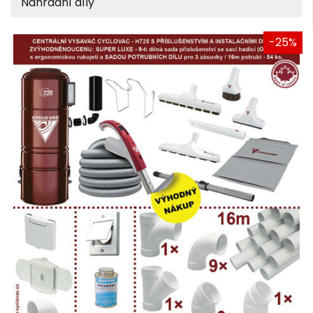
Náhradní díly
-25%