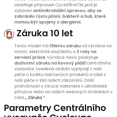
obsahuje přípravek CyclofiltreTM, jenž je
vybaven
antimikrobiální úpravou, aby se
zabránilo růstu plísní, bakterií a hub, které
mohou být spojeny s alergiemi.
Záruka 10 let
Tento model má
10letou záruku
od výrobce na
motor, elektrické součástky a
3 roky na
servisní práce
. Výrobce navíc poskytuje
doživotní záruku na kovový plášť
centrálního
vysavače. Uvedená období vyplývají z naší
péče o kvalitu nabízených produktů a také z
naší péče o klid našich zákazníků. Další
podrobnosti o záruce naleznete v uživatelské
příručce nebo na našich webových stránkách v
části
„ Záruka “
.
Parametry Centrálního