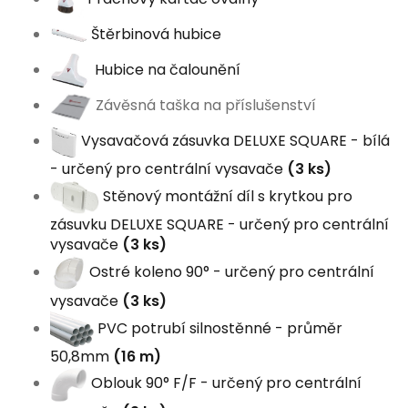
Štěrbinová hubice
Hubice na čalounění
Závěsná taška na příslušenství
Vysavačová zásuvka DELUXE SQUARE - bílá
- určený pro centrální vysavače
(3 ks)
Stěnový montážní díl s krytkou pro
zásuvku DELUXE SQUARE - určený pro centrální
vysavače
(3 ks)
Ostré koleno 90° - určený pro centrální
vysavače
(3 ks)
PVC potrubí silnostěnné - průměr
50,8mm
(16 m)
Oblouk 90° F/F - určený pro centrální