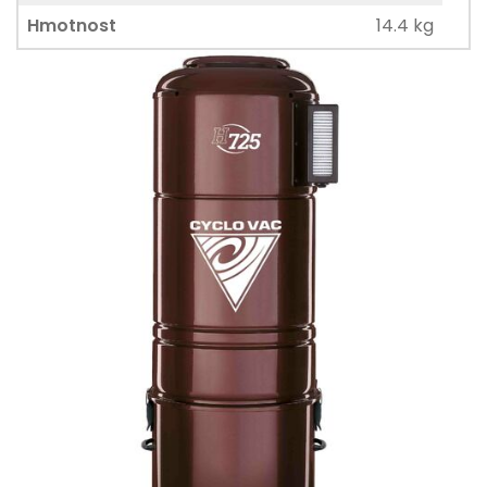
Hmotnost
14.4 kg