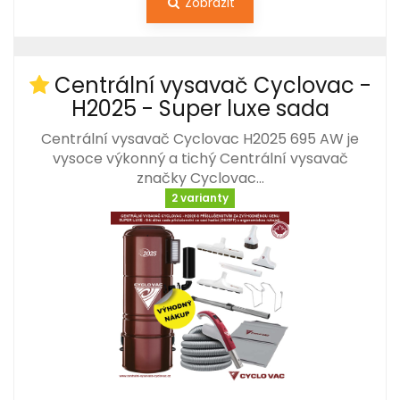
Zobrazit
Centrální vysavač Cyclovac -
H2025 - Super luxe sada
Centrální vysavač Cyclovac H2025 695 AW je
vysoce výkonný a tichý Centrální vysavač
značky Cyclovac…
2 varianty