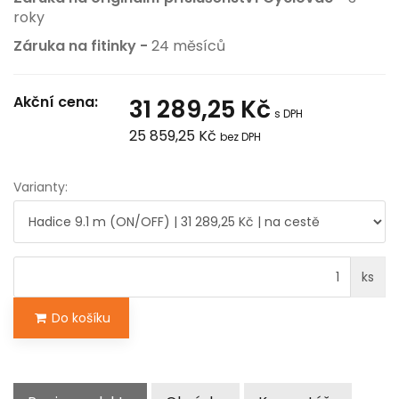
roky
Záruka na fitinky -
24 měsíců
Akční cena:
31 289,25 Kč
s DPH
25 859,25 Kč
bez DPH
Varianty:
ks
Do košíku