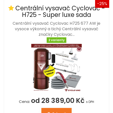
-25%
Centrální vysavač Cyclovac -
H725 - Super luxe sada
Centrální vysavač Cyclovac H725 677 AW je
vysoce výkonný a tichý Centrální vysavač
značky Cyclovac…
2 varianty
od 28 389,00 Kč
Cena:
s DPH