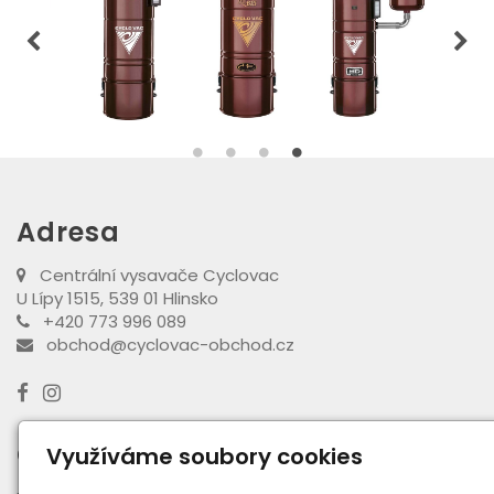
Adresa
Centrální vysavače Cyclovac
U Lípy 1515, 539 01 Hlinsko
+420 773 996 089
obchod@cyclovac-obchod.cz
Otevírací doba výdejny
Využíváme soubory cookies