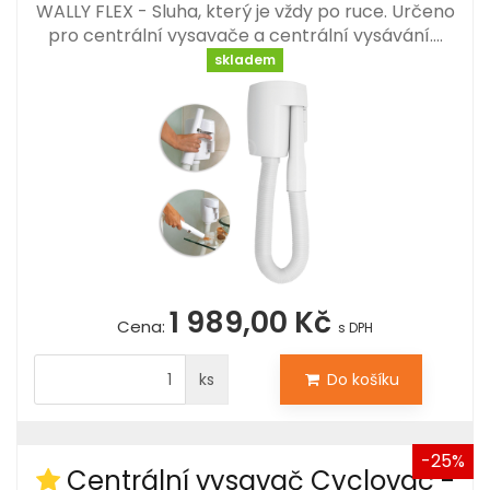
WALLY FLEX - Sluha, který je vždy po ruce. Určeno
pro centrální vysavače a centrální vysávání.…
skladem
1 989,00 Kč
Cena:
s DPH
ks
Do košíku
-25%
Centrální vysavač Cyclovac -