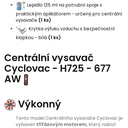
Lepidlo 125 ml na potrubní spoje s
praktickým aplikátorem - určený pro centrální
vysavače
(1 ks)
Krytka výfuku vzduchu s bezpečnostní
klapkou - bílá
(1 ks)
Centrální vysavač
Cyclovac - H725 - 677
AW
Výkonný
Tento model Centrálního vysavače Cyclovac je
vybaven
třífázovým motorem,
který nabízí