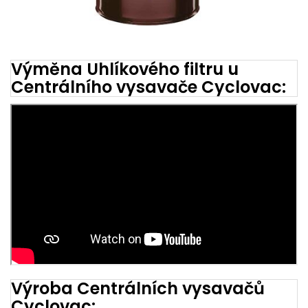
Výměna Uhlíkového filtru u
Centrálního vysavače Cyclovac:
Výroba Centrálních vysavačů
Cyclovac: