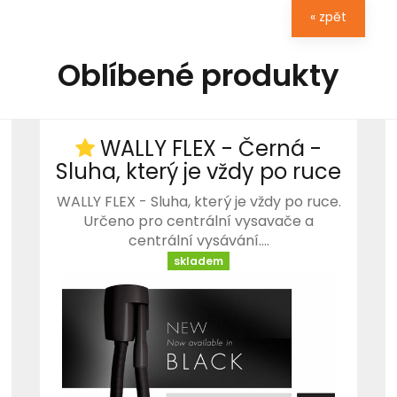
« zpět
Oblíbené produkty
WALLY FLEX - Černá -
Sluha, který je vždy po ruce
WALLY FLEX - Sluha, který je vždy po ruce.
Určeno pro centrální vysavače a
centrální vysávání.…
skladem