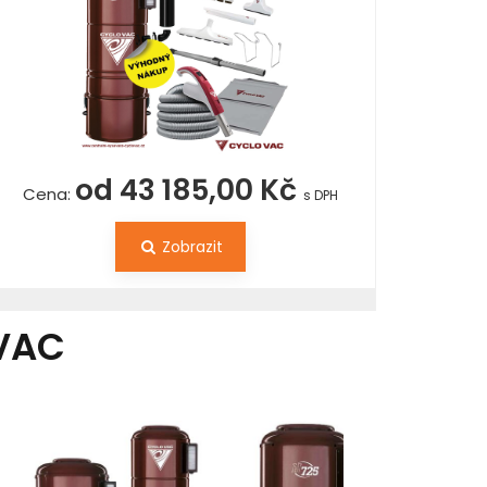
od 43 185,00 Kč
Cena:
s DPH
Zobrazit
VAC