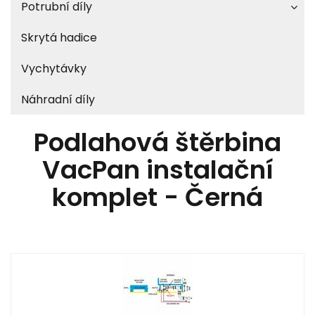
Potrubní díly
Skrytá hadice
Vychytávky
Náhradní díly
Podlahová štěrbina
VacPan instalační
komplet - Černá