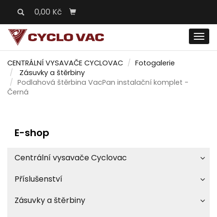
0,00 Kč
Men
CENTRÁLNÍ VYSAVAČE CYCLOVAC
Fotogalerie
Zásuvky a štěrbiny
Podlahová štěrbina VacPan instalační komplet -
Černá
E-shop
Centrální vysavače Cyclovac
Příslušenství
Zásuvky a štěrbiny