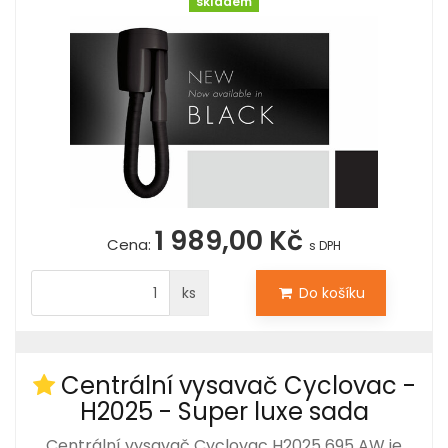
skladem
1 989,00 Kč
Cena:
s DPH
ks
Do košíku
Centrální vysavač Cyclovac -
H2025 - Super luxe sada
Centrální vysavač Cyclovac H2025 695 AW je