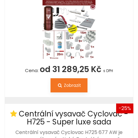
od 31 289,25 Kč
Cena:
s DPH
Zobrazit
-25%
Centrální vysavač Cyclovac -
H725 - Super luxe sada
Centrální vysavač Cyclovac H725 677 AW je