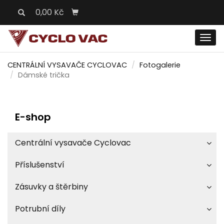
0,00 Kč
Men
CENTRÁLNÍ VYSAVAČE CYCLOVAC
Fotogalerie
Dámské trička
E-shop
Centrální vysavače Cyclovac
Příslušenství
Zásuvky a štěrbiny
Potrubní díly