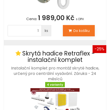
1 989,00 Kč
Cena:
s DPH
ks
Do košíku
-25%
Skrytá hadice Retraflex -
instalační komplet
Instalační komplet pro montáž skryté hadice,
určený pro centrální vysávání. Záruka - 24
měsíců
4 varianty