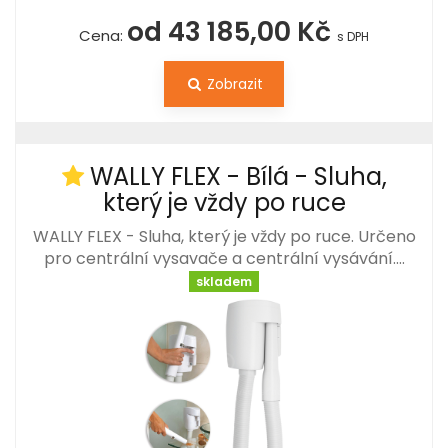
od 43 185,00 Kč
Cena:
s DPH
Zobrazit
WALLY FLEX - Bílá - Sluha,
který je vždy po ruce
WALLY FLEX - Sluha, který je vždy po ruce. Určeno
pro centrální vysavače a centrální vysávání.…
skladem