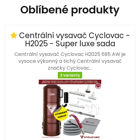
Oblíbené produkty
Centrální vysavač Cyclovac -
H2025 - Super luxe sada
Centrální vysavač Cyclovac H2025 695 AW je
vysoce výkonný a tichý Centrální vysavač
značky Cyclovac…
2 varianty