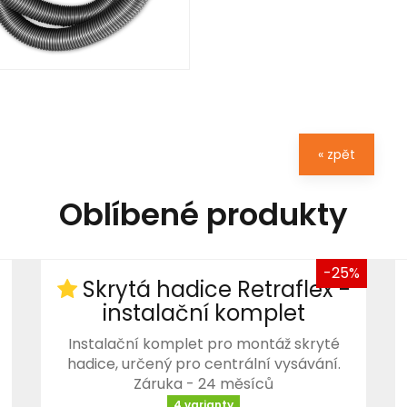
« zpět
Oblíbené produkty
-25%
Skrytá hadice Retraflex -
instalační komplet
Instalační komplet pro montáž skryté
hadice, určený pro centrální vysávání.
Záruka - 24 měsíců
4 varianty