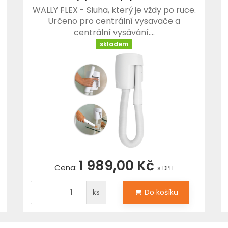
WALLY FLEX - Sluha, který je vždy po ruce.
Určeno pro centrální vysavače a
centrální vysávání.…
skladem
1 989,00 Kč
Cena:
s DPH
ks
Do košíku