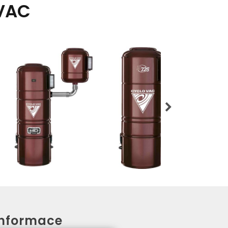
VAC
Informace