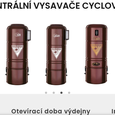
NTRÁLNÍ VYSAVAČE CYCLO
Otevírací doba výdejny