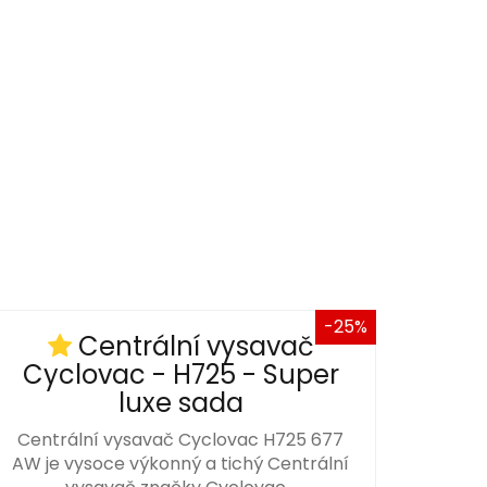
-25%
Centrální vysavač
Cyclovac - H725 - Super
luxe sada
Centrální vysavač Cyclovac H725 677
AW je vysoce výkonný a tichý Centrální