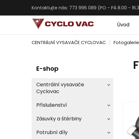
Kontaktujte nás: 773 996 089 (PO - PÁ 8.00 - 16.
Úvod
CENTRÁLNÍ VYSAVAČE CYCLOVAC
Fotogalerie
F
E-shop
Centrální vysavače
Cyclovac
Příslušenství
Zásuvky a štěrbiny
Potrubní díly