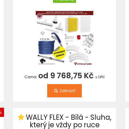
od 9 768,75 Kč
Cena:
s DPH
Zobrazit
%
WALLY FLEX - Bílá - Sluha,
který je vždy po ruce