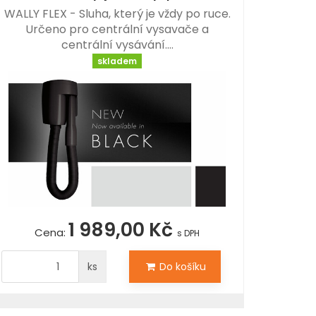
WALLY FLEX - Sluha, který je vždy po ruce.
Určeno pro centrální vysavače a
centrální vysávání.…
skladem
1 989,00 Kč
Cena:
s DPH
ks
Do košíku