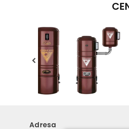
CE
Adresa