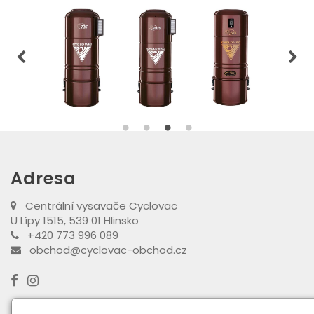
Adresa
Centrální vysavače Cyclovac
U Lípy 1515, 539 01 Hlinsko
+420 773 996 089
obchod@cyclovac-obchod.cz