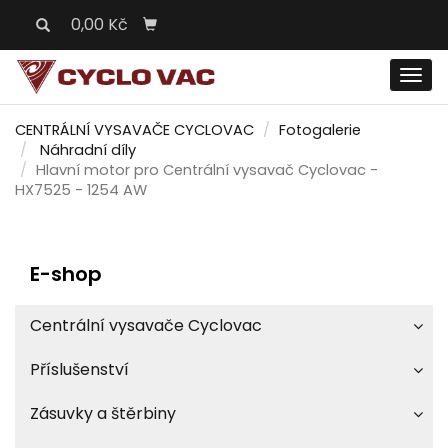
0,00 Kč
Men
CENTRÁLNÍ VYSAVAČE CYCLOVAC
Fotogalerie
Náhradní díly
Hlavní motor pro Centrální vysavač Cyclovac -
HX7525 - 1254 AW
E-shop
Centrální vysavače Cyclovac
Příslušenství
Zásuvky a štěrbiny