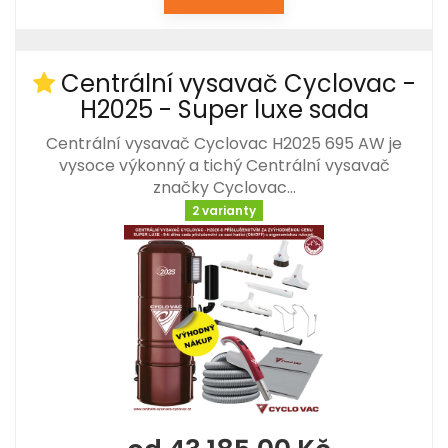
Centrální vysavač Cyclovac -
H2025 - Super luxe sada
Centrální vysavač Cyclovac H2025 695 AW je
vysoce výkonný a tichý Centrální vysavač
značky Cyclovac…
2 varianty