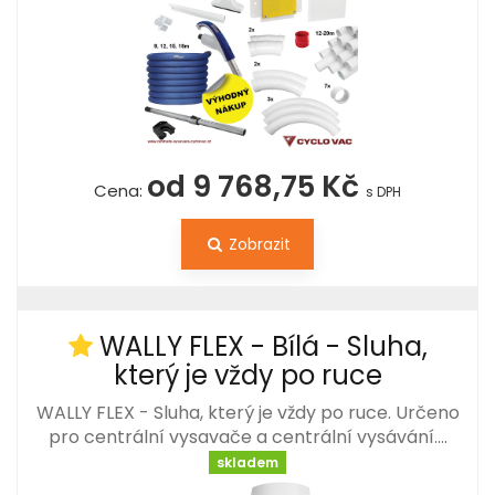
od 9 768,75 Kč
Cena:
s DPH
Zobrazit
WALLY FLEX - Bílá - Sluha,
který je vždy po ruce
WALLY FLEX - Sluha, který je vždy po ruce. Určeno
pro centrální vysavače a centrální vysávání.…
skladem