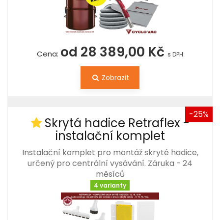
od 28 389,00 Kč
Cena:
s DPH
Zobrazit
-25%
Skrytá hadice Retraflex -
instalační komplet
Instalační komplet pro montáž skryté hadice,
určený pro centrální vysávání. Záruka - 24
měsíců
4 varianty