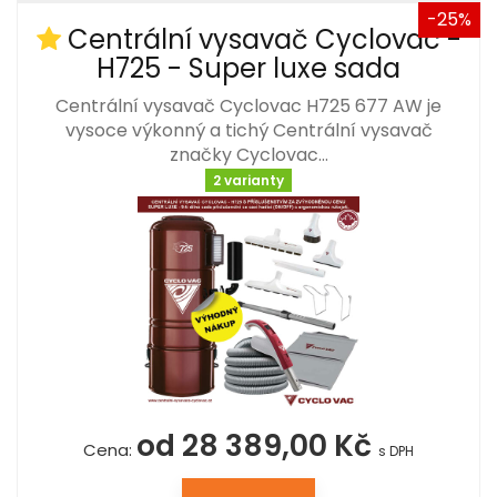
-25%
Centrální vysavač Cyclovac -
H725 - Super luxe sada
Centrální vysavač Cyclovac H725 677 AW je
vysoce výkonný a tichý Centrální vysavač
značky Cyclovac…
2 varianty
od 28 389,00 Kč
Cena:
s DPH