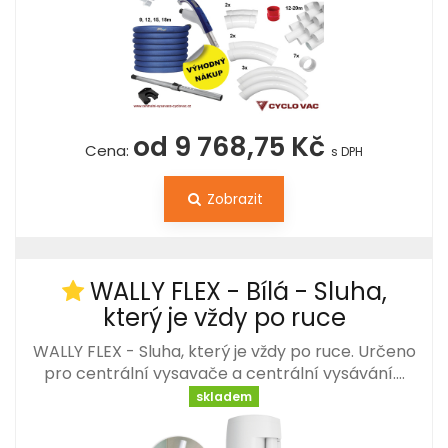
od 9 768,75 Kč
Cena:
s DPH
Zobrazit
WALLY FLEX - Bílá - Sluha,
který je vždy po ruce
WALLY FLEX - Sluha, který je vždy po ruce. Určeno
pro centrální vysavače a centrální vysávání.…
skladem