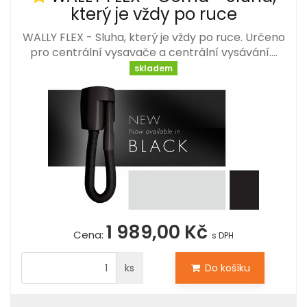
který je vždy po ruce
WALLY FLEX - Sluha, který je vždy po ruce. Určeno
pro centrální vysavače a centrální vysávání.…
skladem
1 989,00 Kč
Cena:
s DPH
ks
Do košíku