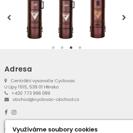
Adresa
Centrální vysavače Cyclovac
U Lípy 1515, 539 01 Hlinsko
+420 773 996 089
obchod@cyclovac-obchod.cz
Otevírací doba výdejny
Využíváme soubory cookies