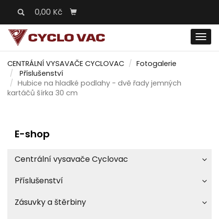
0,00 Kč
Men
CENTRÁLNÍ VYSAVAČE CYCLOVAC
Fotogalerie
Příslušenství
Hubice na hladké podlahy - dvě řady jemných
kartáčů šírka 30 cm
E-shop
Centrální vysavače Cyclovac
Příslušenství
Zásuvky a štěrbiny