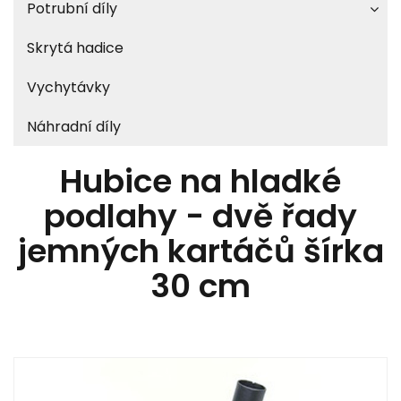
Potrubní díly
Skrytá hadice
Vychytávky
Náhradní díly
Hubice na hladké
podlahy - dvě řady
jemných kartáčů šírka
30 cm