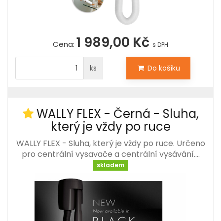
1 989,00 Kč
Cena:
s DPH
ks
Do košíku
WALLY FLEX - Černá - Sluha,
který je vždy po ruce
WALLY FLEX - Sluha, který je vždy po ruce. Určeno
pro centrální vysavače a centrální vysávání.…
skladem