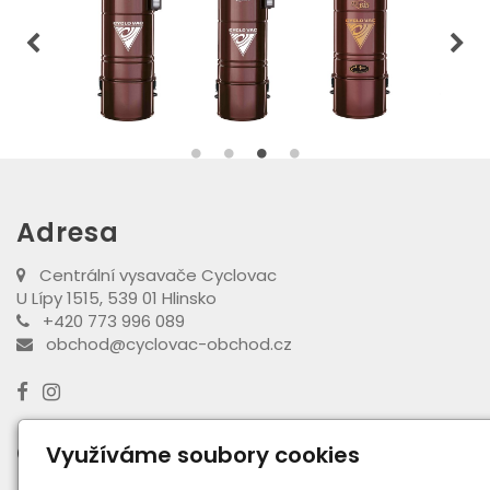
Adresa
Centrální vysavače Cyclovac
U Lípy 1515, 539 01 Hlinsko
+420 773 996 089
obchod@cyclovac-obchod.cz
Otevírací doba výdejny
Využíváme soubory cookies