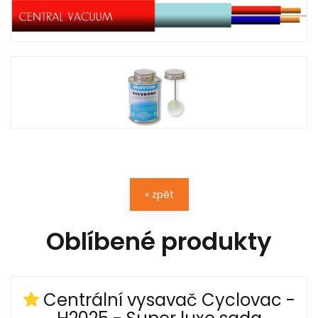
« zpět
Oblíbené produkty
Centrální vysavač Cyclovac -