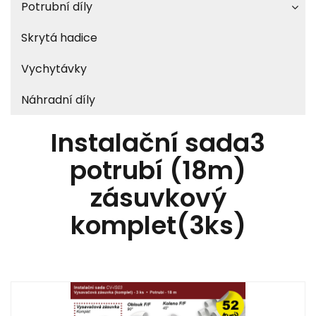
Potrubní díly
Skrytá hadice
Vychytávky
Náhradní díly
Instalační sada3
potrubí (18m)
zásuvkový
komplet(3ks)