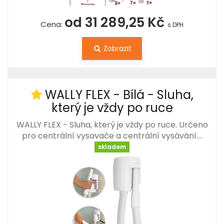
od 31 289,25 Kč
Cena:
s DPH
Zobrazit
WALLY FLEX - Bílá - Sluha,
který je vždy po ruce
WALLY FLEX - Sluha, který je vždy po ruce. Určeno
pro centrální vysavače a centrální vysávání.…
skladem