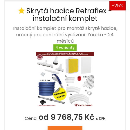
-25%
Skrytá hadice Retraflex -
instalační komplet
Instalační komplet pro montáž skryté hadice,
určený pro centrální vysávání. Záruka - 24
měsíců
4 varianty
od 9 768,75 Kč
Cena:
s DPH