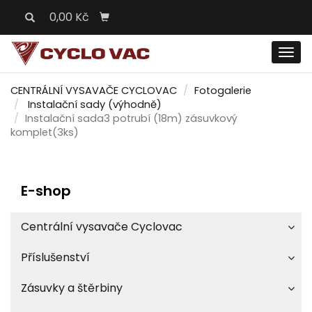
0,00 Kč
Men
CENTRÁLNÍ VYSAVAČE CYCLOVAC
Fotogalerie
Instalační sady (výhodně)
Instalační sada3 potrubí (18m) zásuvkový
komplet(3ks)
E-shop
Centrální vysavače Cyclovac
Příslušenství
Zásuvky a štěrbiny