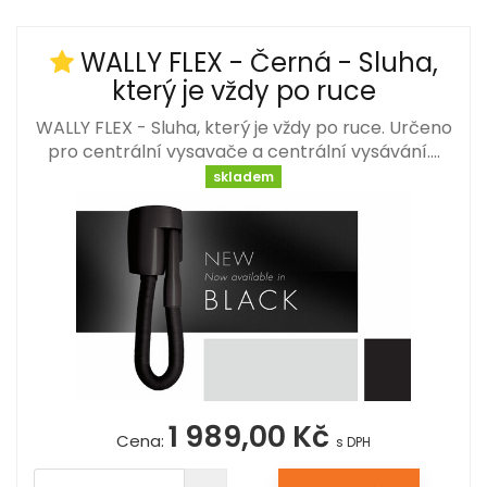
WALLY FLEX - Černá - Sluha,
který je vždy po ruce
WALLY FLEX - Sluha, který je vždy po ruce. Určeno
pro centrální vysavače a centrální vysávání.…
skladem
1 989,00 Kč
Cena:
s DPH