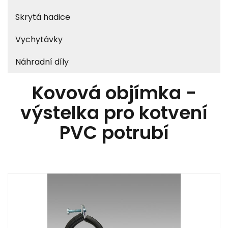
Skrytá hadice
Vychytávky
Náhradní díly
Kovová objímka -
výstelka pro kotvení
PVC potrubí