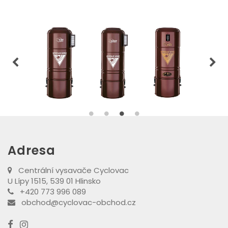
Adresa
Centrální vysavače Cyclovac
U Lípy 1515, 539 01 Hlinsko
+420 773 996 089
obchod@cyclovac-obchod.cz