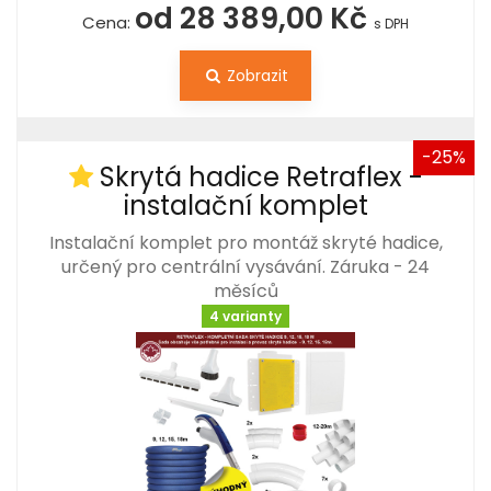
od 28 389,00 Kč
Cena:
s DPH
Zobrazit
-25%
Skrytá hadice Retraflex -
instalační komplet
Instalační komplet pro montáž skryté hadice,
určený pro centrální vysávání. Záruka - 24
měsíců
4 varianty