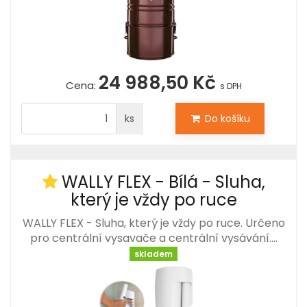
24 988,50 Kč
Cena:
s DPH
ks
Do košíku
WALLY FLEX - Bílá - Sluha,
který je vždy po ruce
WALLY FLEX - Sluha, který je vždy po ruce. Určeno
pro centrální vysavače a centrální vysávání.…
skladem