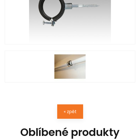
« zpět
Oblíbené produkty