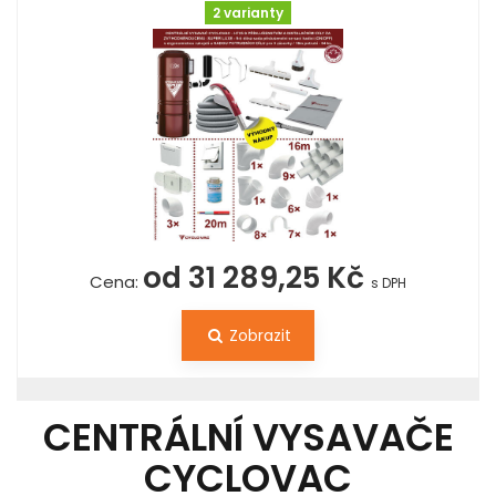
2 varianty
od 31 289,25 Kč
Cena:
s DPH
Zobrazit
CENTRÁLNÍ VYSAVAČE
CYCLOVAC