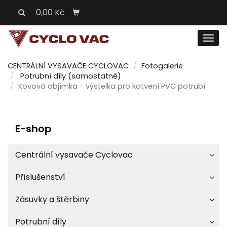
0,00 Kč
Men
CENTRÁLNÍ VYSAVAČE CYCLOVAC
Fotogalerie
Potrubní díly (samostatně)
Kovová objímka - výstelka pro kotvení PVC potrubí
E-shop
Centrální vysavače Cyclovac
Příslušenství
Zásuvky a štěrbiny
Potrubní díly