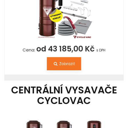
od 43 185,00 Kč
Cena:
s DPH
Zobrazit
CENTRÁLNÍ VYSAVAČE
CYCLOVAC