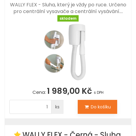
WALLY FLEX - Sluha, který je vždy po ruce. Určeno
pro centrální vysavače a centrální vysávání.…
skladem
1 989,00 Kč
Cena:
s DPH
ks
Do košíku
WALLY FLEX - Černá - Sluha,