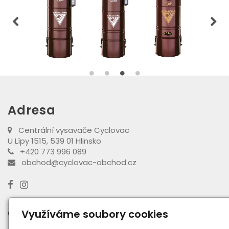
Adresa
Centrální vysavače Cyclovac
U Lípy 1515, 539 01 Hlinsko
+420 773 996 089
obchod@cyclovac-obchod.cz
Otevírací doba výdejny
Využíváme soubory cookies