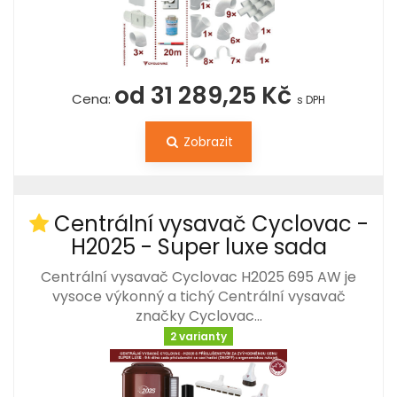
od 31 289,25 Kč
Cena:
s DPH
Zobrazit
Centrální vysavač Cyclovac -
H2025 - Super luxe sada
Centrální vysavač Cyclovac H2025 695 AW je
vysoce výkonný a tichý Centrální vysavač
značky Cyclovac…
2 varianty