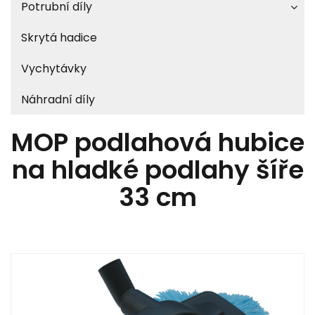
Potrubní díly
Skrytá hadice
Vychytávky
Náhradní díly
MOP podlahová hubice
na hladké podlahy šíře
33 cm