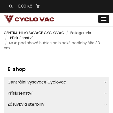
0,00 Kč
Men
CENTRÁLNÍ VYSAVAČE CYCLOVAC
Fotogalerie
Příslušenství
MOP podlahová hubice na hladké podlahy šíře 33
cm
E-shop
Centrální vysavače Cyclovac
Příslušenství
Zásuvky a štěrbiny