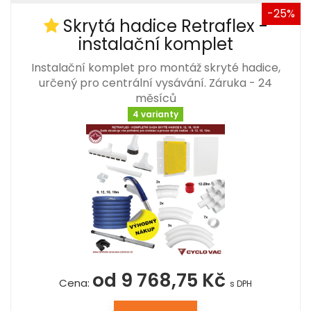
-25%
Skrytá hadice Retraflex -
instalační komplet
Instalační komplet pro montáž skryté hadice,
určený pro centrální vysávání. Záruka - 24
měsíců
4 varianty
od 9 768,75 Kč
Cena:
s DPH