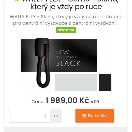
který je vždy po ruce
WALLY FLEX - Sluha, který je vždy po ruce. Určeno
pro centrální vysavače a centrální vysávání.…
skladem
1 989,00 Kč
Cena:
s DPH
ks
Do košíku