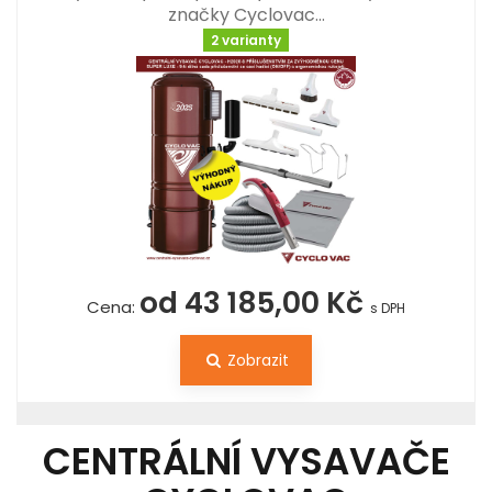
značky Cyclovac…
2 varianty
od 43 185,00 Kč
Cena:
s DPH
Zobrazit
CENTRÁLNÍ VYSAVAČE