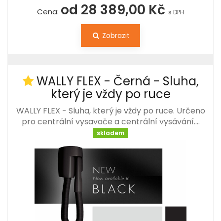
od 28 389,00 Kč
Cena:
s DPH
Zobrazit
WALLY FLEX - Černá - Sluha,
který je vždy po ruce
WALLY FLEX - Sluha, který je vždy po ruce. Určeno
pro centrální vysavače a centrální vysávání.…
skladem