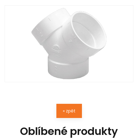
« zpět
Oblíbené produkty