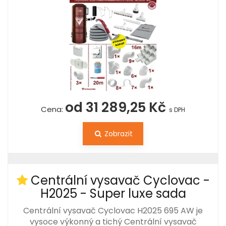
od 31 289,25 Kč
Cena:
s DPH
Zobrazit
Centrální vysavač Cyclovac -
H2025 - Super luxe sada
Centrální vysavač Cyclovac H2025 695 AW je
vysoce výkonný a tichý Centrální vysavač