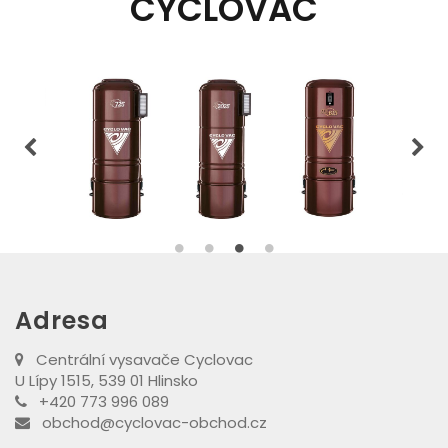
CYCLOVAC
Adresa
Centrální vysavače Cyclovac
U Lípy 1515, 539 01 Hlinsko
+420 773 996 089
obchod@cyclovac-obchod.cz