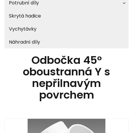
Potrubní díly
Skrytá hadice
Vychytávky
Náhradní díly
Odbočka 45°
oboustranná Y s
nepřilnavým
povrchem