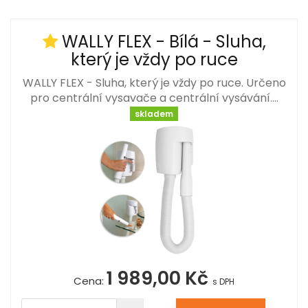
WALLY FLEX - Bílá - Sluha,
který je vždy po ruce
WALLY FLEX - Sluha, který je vždy po ruce. Určeno
pro centrální vysavače a centrální vysávání.…
skladem
1 989,00 Kč
Cena:
s DPH