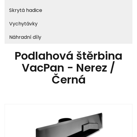
Skrytá hadice
Vychytávky
Náhradní díly
Podlahová štěrbina
VacPan - Nerez /
Černá