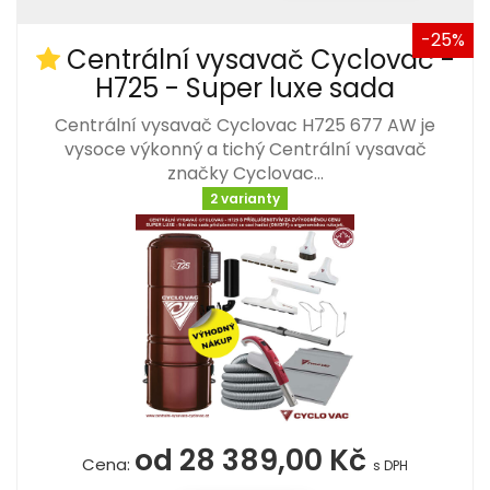
-25%
Centrální vysavač Cyclovac -
H725 - Super luxe sada
Centrální vysavač Cyclovac H725 677 AW je
vysoce výkonný a tichý Centrální vysavač
značky Cyclovac…
2 varianty
od 28 389,00 Kč
Cena:
s DPH