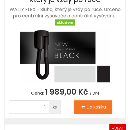
WALLY FLEX - Sluha, který je vždy po ruce. Určeno
pro centrální vysavače a centrální vysávání.…
skladem
1 989,00 Kč
Cena:
s DPH
ks
Do košíku
-25%