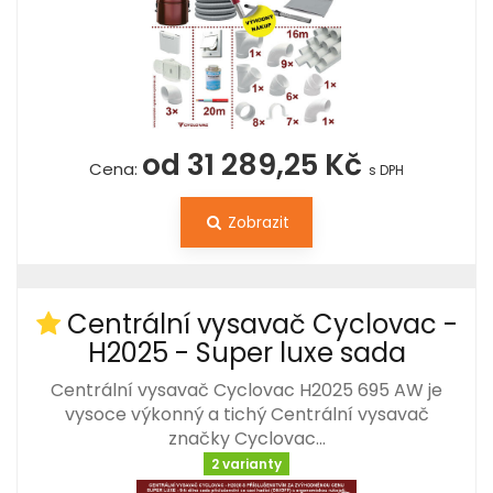
od 31 289,25 Kč
Cena:
s DPH
Zobrazit
Centrální vysavač Cyclovac -
H2025 - Super luxe sada
Centrální vysavač Cyclovac H2025 695 AW je
vysoce výkonný a tichý Centrální vysavač
značky Cyclovac…
2 varianty