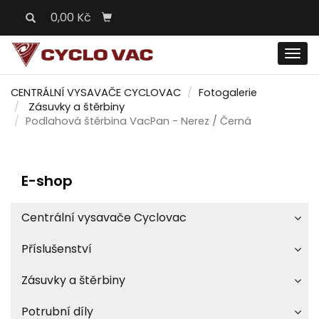
0,00 Kč
Men
CENTRÁLNÍ VYSAVAČE CYCLOVAC
Fotogalerie
Zásuvky a štěrbiny
Podlahová štěrbina VacPan - Nerez / Černá
E-shop
Centrální vysavače Cyclovac
Příslušenství
Zásuvky a štěrbiny
Potrubní díly