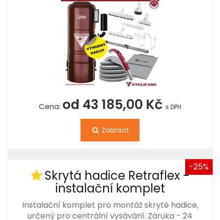
od 43 185,00 Kč
Cena:
s DPH
Zobrazit
-25%
Skrytá hadice Retraflex -
instalační komplet
Instalační komplet pro montáž skryté hadice,
určený pro centrální vysávání. Záruka - 24