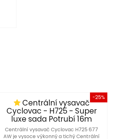
-25%
Centrální vysavač
Cyclovac - H725 - Super
luxe sada Potrubí 16m
Centrální vysavač Cyclovac H725 677
AW je vysoce výkonný a tichý Centrální