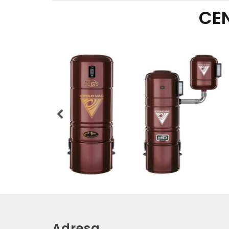
CE
Adresa