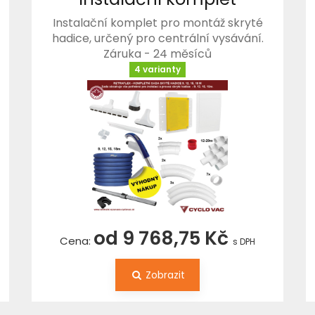
Instalační komplet pro montáž skryté
hadice, určený pro centrální vysávání.
Záruka - 24 měsíců
4 varianty
od 9 768,75 Kč
Cena:
s DPH
Zobrazit