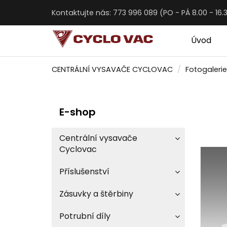
Kontaktujte nás: 773 996 089 (PO - PÁ 8.00 - 16.
Úvod
CENTRÁLNÍ VYSAVAČE CYCLOVAC
Fotogalerie
E-shop
Centrální vysavače
Cyclovac
Příslušenství
Zásuvky a štěrbiny
Potrubní díly