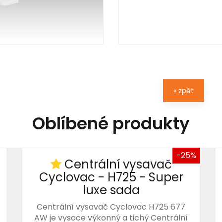
« zpět
Oblíbené produkty
-25%
Centrální vysavač
Cyclovac - H725 - Super
luxe sada
Centrální vysavač Cyclovac H725 677
AW je vysoce výkonný a tichý Centrální