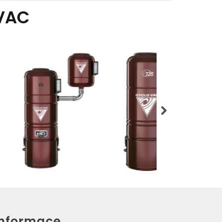
VAC
Informace