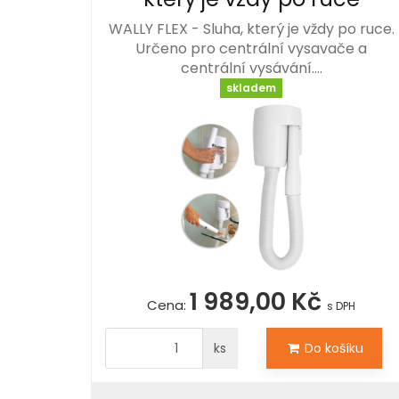
WALLY FLEX - Sluha, který je vždy po ruce.
Určeno pro centrální vysavače a
centrální vysávání.…
skladem
1 989,00 Kč
Cena:
s DPH
ks
Do košíku