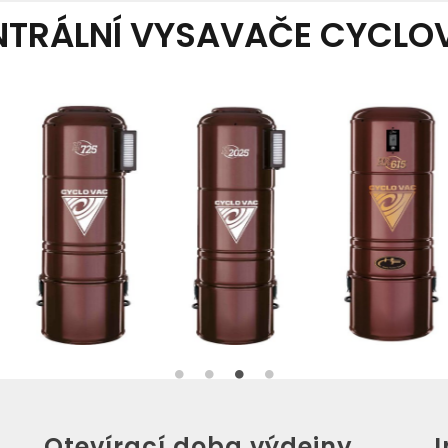
NTRÁLNÍ VYSAVAČE CYCLO
Otevírací doba výdejny