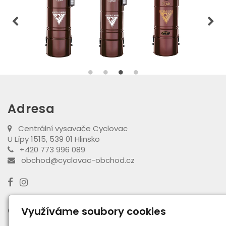
Adresa
Centrální vysavače Cyclovac
U Lípy 1515, 539 01 Hlinsko
+420 773 996 089
obchod@cyclovac-obchod.cz
Otevírací doba výdejny
Využíváme soubory cookies