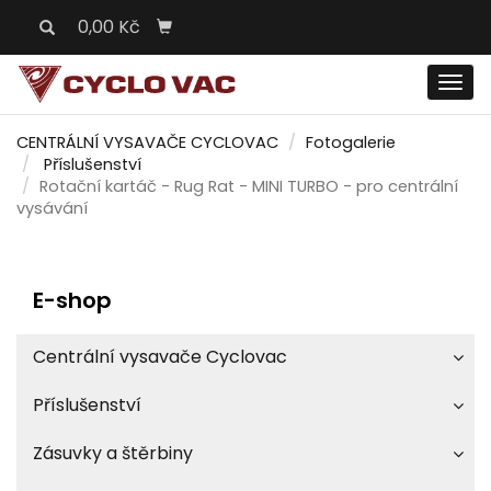
0,00 Kč
Men
CENTRÁLNÍ VYSAVAČE CYCLOVAC
Fotogalerie
Příslušenství
Rotační kartáč - Rug Rat - MINI TURBO - pro centrální
vysávání
E-shop
Centrální vysavače Cyclovac
Příslušenství
Zásuvky a štěrbiny