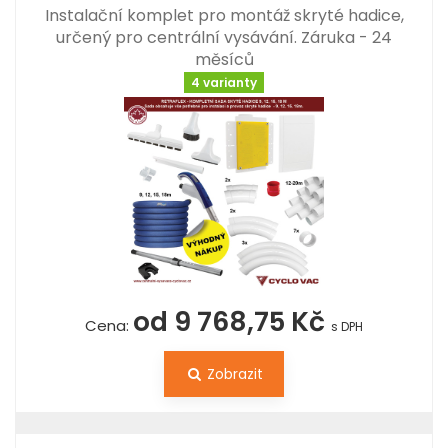
Instalační komplet pro montáž skryté hadice,
určený pro centrální vysávání. Záruka - 24
měsíců
4 varianty
od 9 768,75 Kč
Cena:
s DPH
Zobrazit