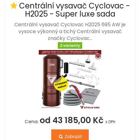
Centrální vysavač Cyclovac -
H2025 - Super luxe sada
Centrální vysavač Cyclovac H2025 695 AW je
vysoce výkonný a tichý Centrální vysavač
značky Cyclovac…
2 varianty
od 43 185,00 Kč
Cena:
s DPH
Zobrazit