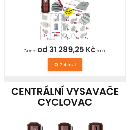
od 31 289,25 Kč
Cena:
s DPH
Zobrazit
CENTRÁLNÍ VYSAVAČE
CYCLOVAC