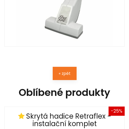
« zpět
Oblíbené produkty
-25%
Skrytá hadice Retraflex -
instalační komplet