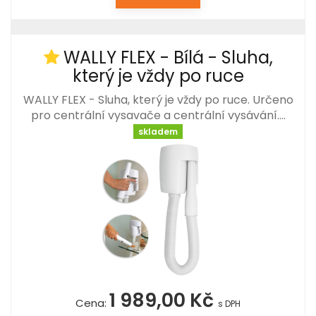
WALLY FLEX - Bílá - Sluha,
který je vždy po ruce
WALLY FLEX - Sluha, který je vždy po ruce. Určeno
pro centrální vysavače a centrální vysávání.…
skladem
1 989,00 Kč
Cena:
s DPH