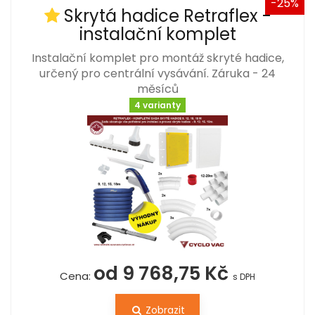
-25%
Skrytá hadice Retraflex -
instalační komplet
Instalační komplet pro montáž skryté hadice,
určený pro centrální vysávání. Záruka - 24
měsíců
4 varianty
od 9 768,75 Kč
Cena:
s DPH
Zobrazit