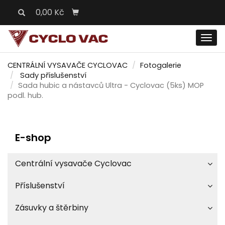
0,00 Kč
Men
CENTRÁLNÍ VYSAVAČE CYCLOVAC
Fotogalerie
Sady příslušenství
Sada hubic a nástavců Ultra - Cyclovac (5ks) MOP
podl. hub.
E-shop
Centrální vysavače Cyclovac
Příslušenství
Zásuvky a štěrbiny