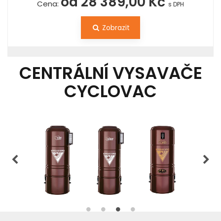
od 28 389,00 Kč
Cena:
s DPH
Zobrazit
CENTRÁLNÍ VYSAVAČE
CYCLOVAC