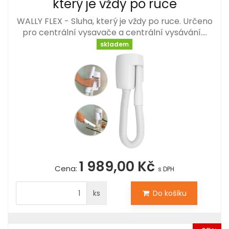
který je vždy po ruce
WALLY FLEX - Sluha, který je vždy po ruce. Určeno
pro centrální vysavače a centrální vysávání.…
skladem
1 989,00 Kč
Cena:
s DPH
ks
Do košíku