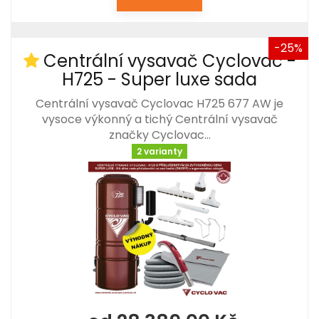
-25%
Centrální vysavač Cyclovac -
H725 - Super luxe sada
Centrální vysavač Cyclovac H725 677 AW je
vysoce výkonný a tichý Centrální vysavač
značky Cyclovac…
2 varianty