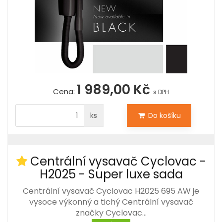
1 989,00 Kč
Cena:
s DPH
ks
Do košíku
Centrální vysavač Cyclovac -
H2025 - Super luxe sada
Centrální vysavač Cyclovac H2025 695 AW je
vysoce výkonný a tichý Centrální vysavač
značky Cyclovac…