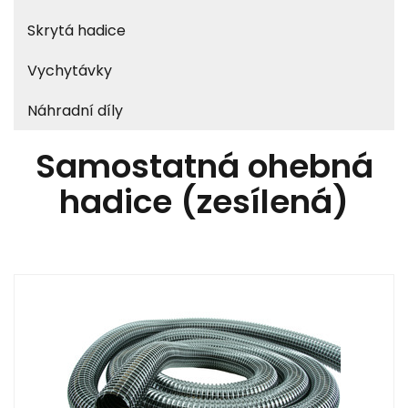
Skrytá hadice
Vychytávky
Náhradní díly
Samostatná ohebná
hadice (zesílená)