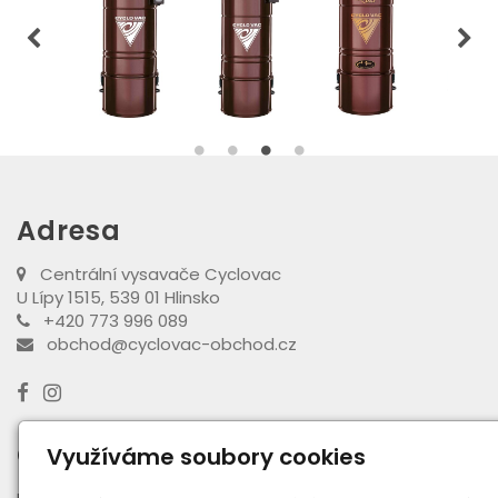
Adresa
Centrální vysavače Cyclovac
U Lípy 1515, 539 01 Hlinsko
+420 773 996 089
obchod@cyclovac-obchod.cz
Otevírací doba výdejny
Využíváme soubory cookies