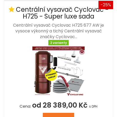
-25%
Centrální vysavač Cyclovac -
H725 - Super luxe sada
Centrální vysavač Cyclovac H725 677 AW je
vysoce výkonný a tichý Centrální vysavač
značky Cyclovac…
2 varianty
od 28 389,00 Kč
Cena:
s DPH