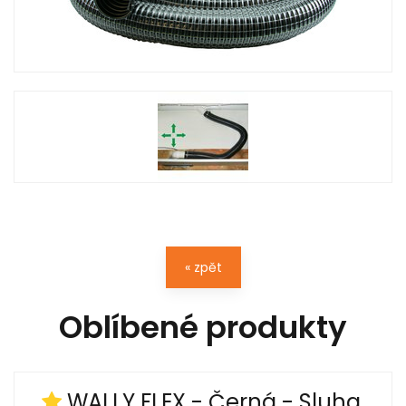
« zpět
Oblíbené produkty
WALLY FLEX - Černá - Sluha,