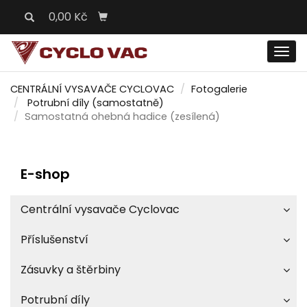
0,00 Kč
Men
CENTRÁLNÍ VYSAVAČE CYCLOVAC
Fotogalerie
Potrubní díly (samostatně)
Samostatná ohebná hadice (zesílená)
E-shop
Centrální vysavače Cyclovac
Příslušenství
Zásuvky a štěrbiny
Potrubní díly