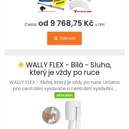
od 9 768,75 Kč
Cena:
s DPH
Zobrazit
WALLY FLEX - Bílá - Sluha,
který je vždy po ruce
WALLY FLEX - Sluha, který je vždy po ruce. Určeno
pro centrální vysavače a centrální vysávání.…
skladem