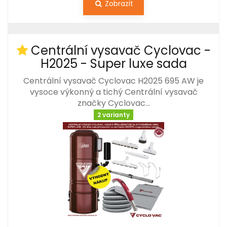
Zobrazit
Centrální vysavač Cyclovac -
H2025 - Super luxe sada
Centrální vysavač Cyclovac H2025 695 AW je
vysoce výkonný a tichý Centrální vysavač
značky Cyclovac…
2 varianty