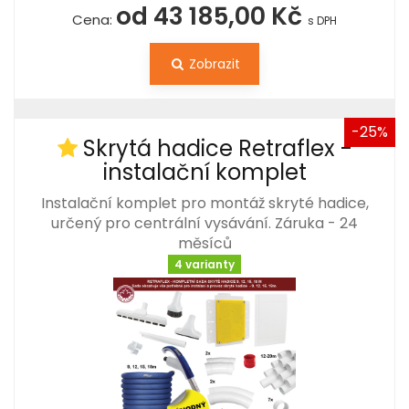
od 43 185,00 Kč
Cena:
s DPH
Zobrazit
-25%
Skrytá hadice Retraflex -
instalační komplet
Instalační komplet pro montáž skryté hadice,
určený pro centrální vysávání. Záruka - 24
měsíců
4 varianty