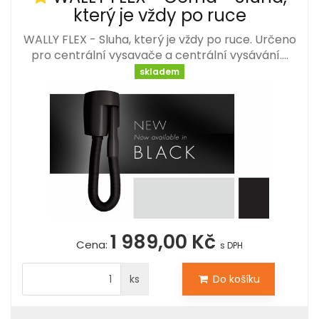
který je vždy po ruce
WALLY FLEX - Sluha, který je vždy po ruce. Určeno
pro centrální vysavače a centrální vysávání.…
skladem
1 989,00 Kč
Cena:
s DPH
ks
Do košíku