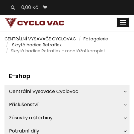
0,00 Kč
Men
CENTRÁLNÍ VYSAVAČE CYCLOVAC
Fotogalerie
Skrytá hadice Retraflex
Skrytá hadice Retraflex - montážní komplet
E-shop
Centrální vysavače Cyclovac
Příslušenství
Zásuvky a štěrbiny
Potrubní díly