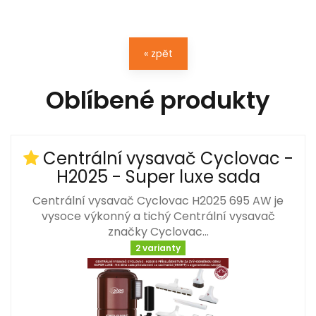
« zpět
Oblíbené produkty
Centrální vysavač Cyclovac -
H2025 - Super luxe sada
Centrální vysavač Cyclovac H2025 695 AW je
vysoce výkonný a tichý Centrální vysavač
značky Cyclovac…
2 varianty