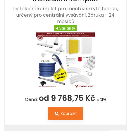
Instalační komplet pro montáž skryté hadice,
určený pro centrální vysávání. Záruka - 24
měsíců
4 varianty
od 9 768,75 Kč
Cena:
s DPH
Zobrazit