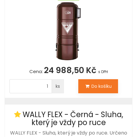
24 988,50 Kč
Cena:
s DPH
ks
Do košíku
WALLY FLEX - Černá - Sluha,
který je vždy po ruce
WALLY FLEX - Sluha, který je vždy po ruce. Určeno