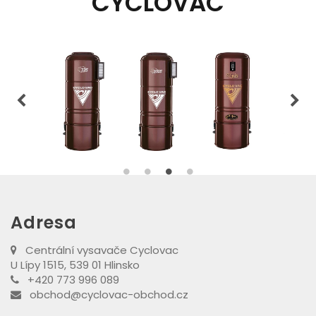
CYCLOVAC
Adresa
Centrální vysavače Cyclovac
U Lípy 1515, 539 01 Hlinsko
+420 773 996 089
obchod@cyclovac-obchod.cz