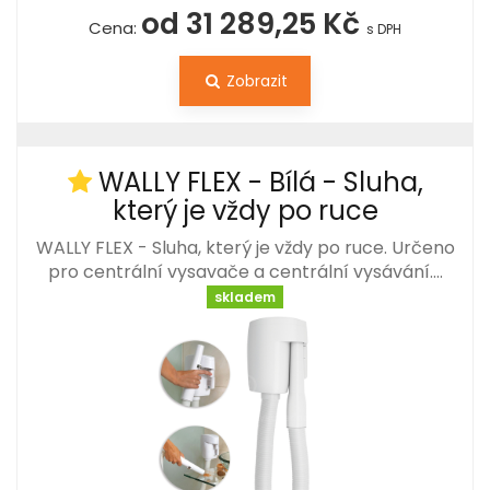
od 31 289,25 Kč
Cena:
s DPH
Zobrazit
WALLY FLEX - Bílá - Sluha,
který je vždy po ruce
WALLY FLEX - Sluha, který je vždy po ruce. Určeno
pro centrální vysavače a centrální vysávání.…
skladem