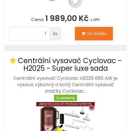
1 989,00 Kč
Cena:
s DPH
ks
Do košíku
Centrální vysavač Cyclovac -
H2025 - Super luxe sada
Centrální vysavač Cyclovac H2025 695 AW je
vysoce výkonný a tichý Centrální vysavač
značky Cyclovac…
2 varianty