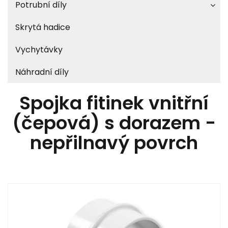
Potrubní díly
Skrytá hadice
Vychytávky
Náhradní díly
Spojka fitinek vnitřní
(čepová) s dorazem -
nepřilnavý povrch