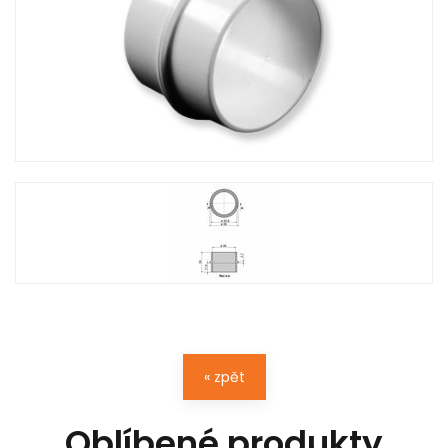
« zpět
Oblíbené produkty