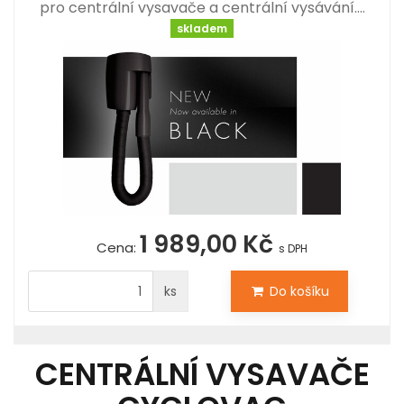
pro centrální vysavače a centrální vysávání.…
skladem
1 989,00 Kč
Cena:
s DPH
ks
Do košíku
CENTRÁLNÍ VYSAVAČE