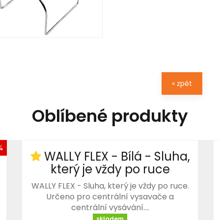
« zpět
Oblíbené produkty
%
WALLY FLEX - Bílá - Sluha,
který je vždy po ruce
WALLY FLEX - Sluha, který je vždy po ruce.
Určeno pro centrální vysavače a
centrální vysávání.…
skladem