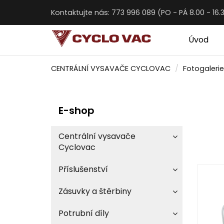
Kontaktujte nás: 773 996 089 (PO - PÁ 8.00 - 16.
Úvod
CENTRÁLNÍ VYSAVAČE CYCLOVAC
Fotogalerie
E-shop
Centrální vysavače
Cyclovac
Příslušenství
Zásuvky a štěrbiny
Potrubní díly