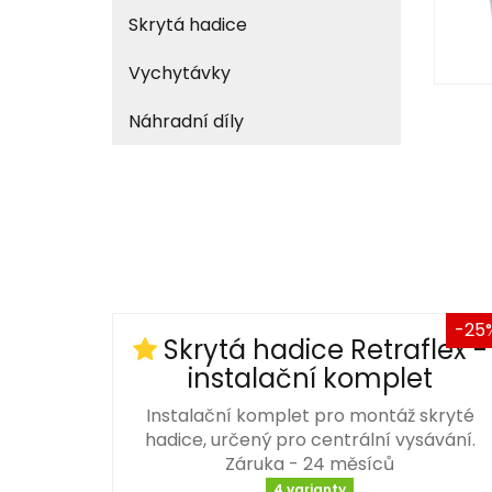
Skrytá hadice
Vychytávky
Náhradní díly
-25
Skrytá hadice Retraflex -
instalační komplet
Instalační komplet pro montáž skryté
hadice, určený pro centrální vysávání.
Záruka - 24 měsíců
4 varianty