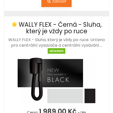
Zobrazit
WALLY FLEX - Černá - Sluha,
který je vždy po ruce
WALLY FLEX - Sluha, který je vždy po ruce. Určeno
pro centrální vysavače a centrální vysávání.…
skladem
1 989,00 Kč
Cena:
s DPH