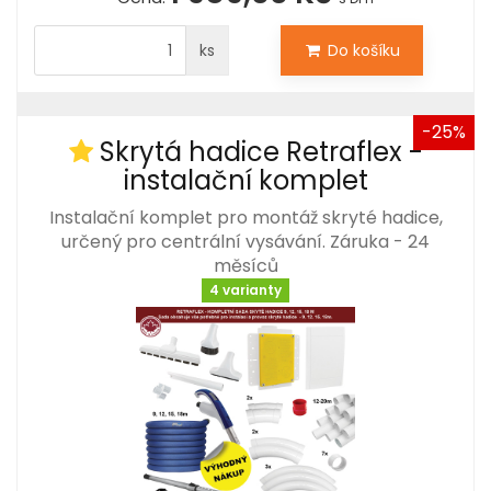
ks
Do košíku
-25%
Skrytá hadice Retraflex -
instalační komplet
Instalační komplet pro montáž skryté hadice,
určený pro centrální vysávání. Záruka - 24
měsíců
4 varianty