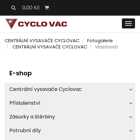
0,00 Kč
Men
CENTRÁLNÍ VYSAVAČE CYCLOVAC
Fotogalerie
CENTRÁLNÍ VYSAVAČE CYCLOVAC
Vlastnosti
E-shop
Centrální vysavače Cyclovac
Příslušenství
Zásuvky a štěrbiny
Potrubní díly