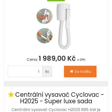
1 989,00 Kč
Cena:
s DPH
ks
Do košíku
Centrální vysavač Cyclovac -
H2025 - Super luxe sada
Centrální vysavač Cyclovac H2025 695 AW je