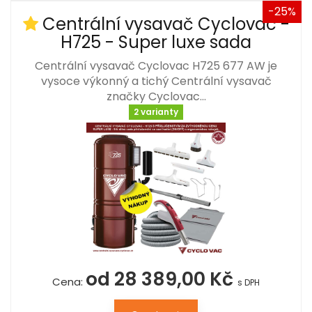
-25%
Centrální vysavač Cyclovac -
H725 - Super luxe sada
Centrální vysavač Cyclovac H725 677 AW je
vysoce výkonný a tichý Centrální vysavač
značky Cyclovac…
2 varianty
od 28 389,00 Kč
Cena:
s DPH