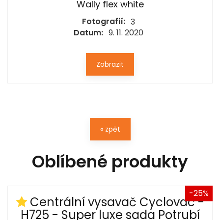
Wally flex white
Fotografií:
3
Datum:
9. 11. 2020
Zobrazit
« zpět
Oblíbené produkty
-25%
Centrální vysavač Cyclovac -
H725 - Super luxe sada Potrubí