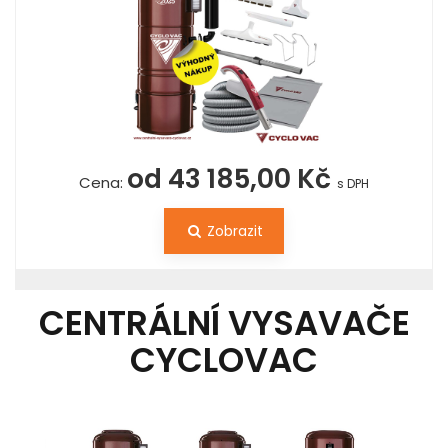
od 43 185,00 Kč
Cena:
s DPH
Zobrazit
CENTRÁLNÍ VYSAVAČE
CYCLOVAC