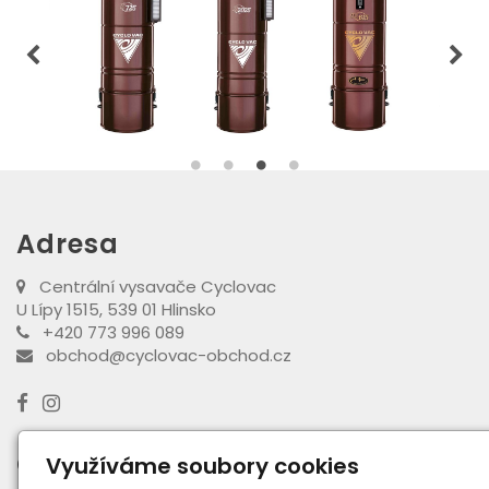
Adresa
Centrální vysavače Cyclovac
U Lípy 1515, 539 01 Hlinsko
+420 773 996 089
obchod@cyclovac-obchod.cz
Otevírací doba výdejny
Využíváme soubory cookies