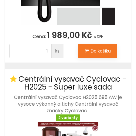
1 989,00 Kč
Cena:
s DPH
ks
Do košíku
Centrální vysavač Cyclovac -
H2025 - Super luxe sada
Centrální vysavač Cyclovac H2025 695 AW je
vysoce výkonný a tichý Centrální vysavač
značky Cyclovac…
2 varianty