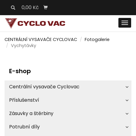
0,00 Kč
Men
CENTRÁLNÍ VYSAVAČE CYCLOVAC
Fotogalerie
Vychytávky
E-shop
Centrální vysavače Cyclovac
Příslušenství
Zásuvky a štěrbiny
Potrubní díly