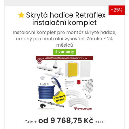
-25%
Skrytá hadice Retraflex -
instalační komplet
Instalační komplet pro montáž skryté hadice,
určený pro centrální vysávání. Záruka - 24
měsíců
4 varianty
od 9 768,75 Kč
Cena:
s DPH