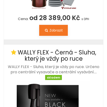
od 28 389,00 Kč
Cena:
s DPH
Zobrazit
WALLY FLEX - Černá - Sluha,
který je vždy po ruce
WALLY FLEX - Sluha, který je vždy po ruce. Určeno
pro centrální vysavače a centrální vysávání.…
skladem