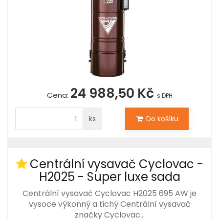
24 988,50 Kč
Cena:
s DPH
ks
Do košíku
Centrální vysavač Cyclovac -
H2025 - Super luxe sada
Centrální vysavač Cyclovac H2025 695 AW je
vysoce výkonný a tichý Centrální vysavač
značky Cyclovac…