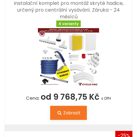
Instalační komplet pro montáž skryté hadice,
určený pro centrální vysávání. Záruka - 24
měsíců
4 varianty
od 9 768,75 Kč
Cena:
s DPH
Zobrazit
-25%