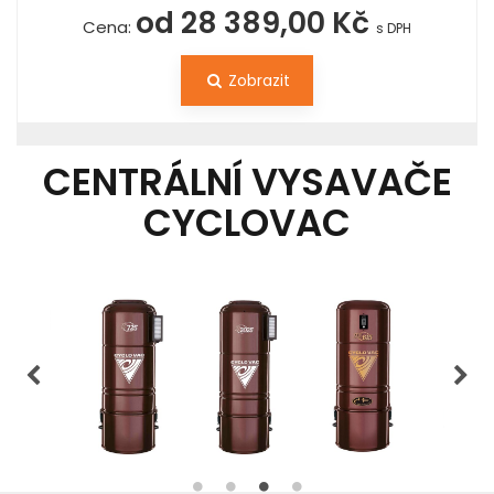
od 28 389,00 Kč
Cena:
s DPH
Zobrazit
CENTRÁLNÍ VYSAVAČE
CYCLOVAC