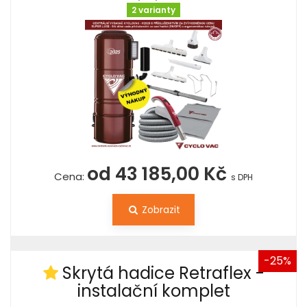
2 varianty
od 43 185,00 Kč
Cena:
s DPH
Zobrazit
-25%
Skrytá hadice Retraflex -
instalační komplet