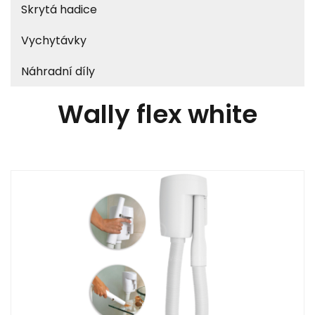
Skrytá hadice
Vychytávky
Náhradní díly
Wally flex white