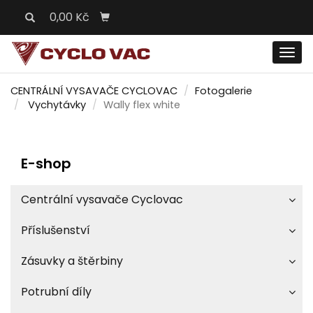
0,00 Kč
Men
CENTRÁLNÍ VYSAVAČE CYCLOVAC
Fotogalerie
Vychytávky
Wally flex white
E-shop
Centrální vysavače Cyclovac
Příslušenství
Zásuvky a štěrbiny
Potrubní díly