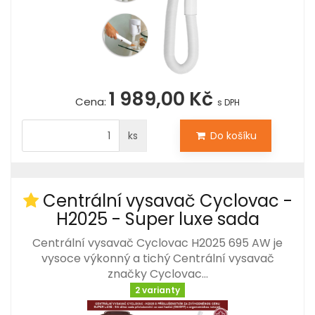
1 989,00 Kč
Cena:
s DPH
ks
Do košíku
Centrální vysavač Cyclovac -
H2025 - Super luxe sada
Centrální vysavač Cyclovac H2025 695 AW je
vysoce výkonný a tichý Centrální vysavač
značky Cyclovac…
2 varianty