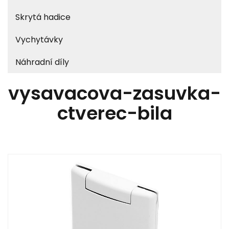
Skrytá hadice
Vychytávky
Náhradní díly
vysavacova-zasuvka-
ctverec-bila