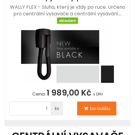
WALLY FLEX - Sluha, který je vždy po ruce. Určeno
pro centrální vysavače a centrální vysávání.…
skladem
1 989,00 Kč
Cena:
s DPH
ks
Do košíku