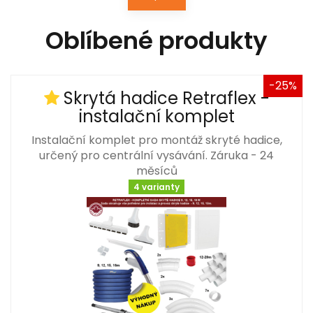
Oblíbené produkty
-25%
Skrytá hadice Retraflex -
instalační komplet
Instalační komplet pro montáž skryté hadice,
určený pro centrální vysávání. Záruka - 24
měsíců
4 varianty