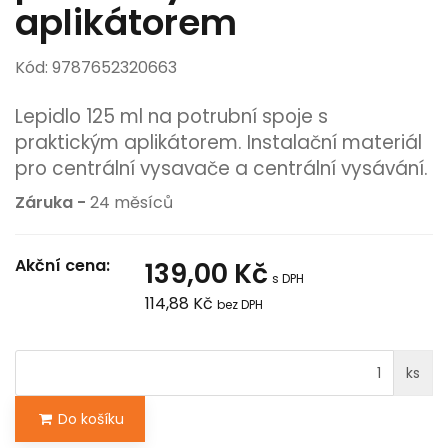
aplikátorem
Kód: 9787652320663
Lepidlo 125 ml na potrubní spoje s
praktickým aplikátorem. Instalační materiál
pro centrální vysavače a centrální vysávání.
Záruka -
24 měsíců
Akční cena:
139,00 Kč
s DPH
114,88 Kč
bez DPH
ks
Do košíku