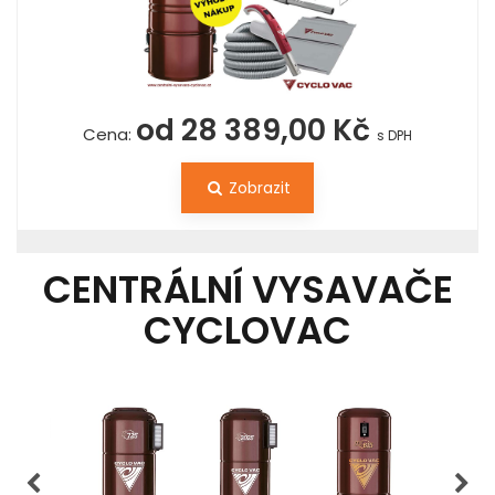
od 28 389,00 Kč
Cena:
s DPH
Zobrazit
CENTRÁLNÍ VYSAVAČE
CYCLOVAC