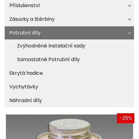
Příslušenství
Zásuvky a štěrbiny
Potrubní díly
Zvýhodněné Instalační sady
Samostatné Potrubní díly
Skrytá hadice
Vychytávky
Náhradní díly
-25%