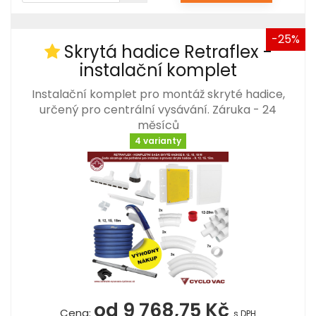
-25%
Skrytá hadice Retraflex -
instalační komplet
Instalační komplet pro montáž skryté hadice,
určený pro centrální vysávání. Záruka - 24
měsíců
4 varianty
od 9 768,75 Kč
Cena:
s DPH