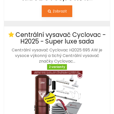
Zobrazit
Centrální vysavač Cyclovac -
H2025 - Super luxe sada
Centrální vysavač Cyclovac H2025 695 AW je
vysoce výkonný a tichý Centrální vysavač
značky Cyclovac…
2 varianty