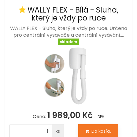
WALLY FLEX - Bílá - Sluha,
který je vždy po ruce
WALLY FLEX - Sluha, který je vždy po ruce. Určeno
pro centrální vysavače a centrální vysávání.…
skladem
1 989,00 Kč
Cena:
s DPH
ks
Do košíku