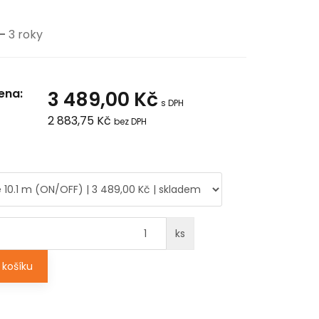
-
3 roky
ena:
3 489,00 Kč
s DPH
2 883,75 Kč
bez DPH
ks
košíku