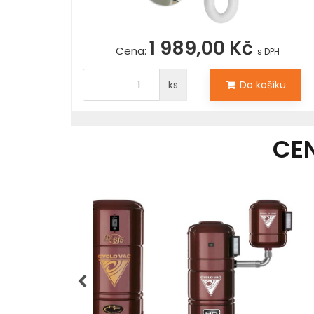
1 989,00 Kč
Cena:
s DPH
ks
Do košíku
CE