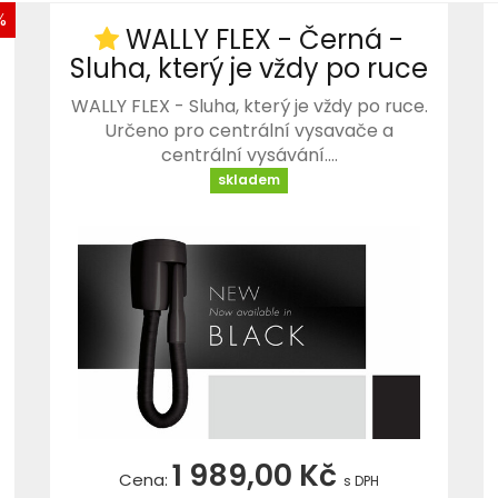
%
WALLY FLEX - Černá -
Sluha, který je vždy po ruce
WALLY FLEX - Sluha, který je vždy po ruce.
Určeno pro centrální vysavače a
centrální vysávání.…
skladem
1 989,00 Kč
Cena:
s DPH