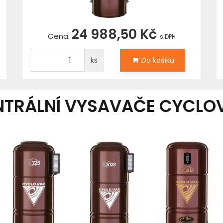
24 988,50 Kč
Cena:
s DPH
ks
Do košíku
NTRÁLNÍ VYSAVAČE CYCLO