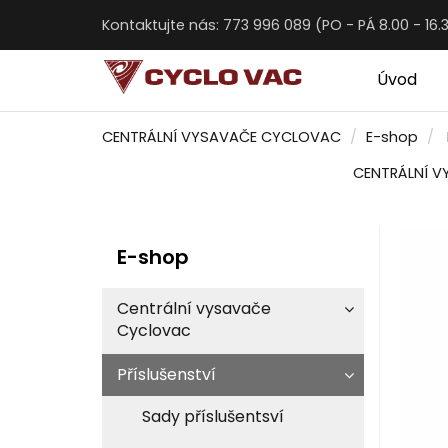
Kontaktujte nás: 773 996 089 (PO - PÁ 8.00 - 16.
Úvod
CENTRÁLNÍ VYSAVAČE CYCLOVAC
E-shop
CENTRÁLNÍ 
E-shop
Centrální vysavače
Cyclovac
Příslušenství
Sady příslušentsví