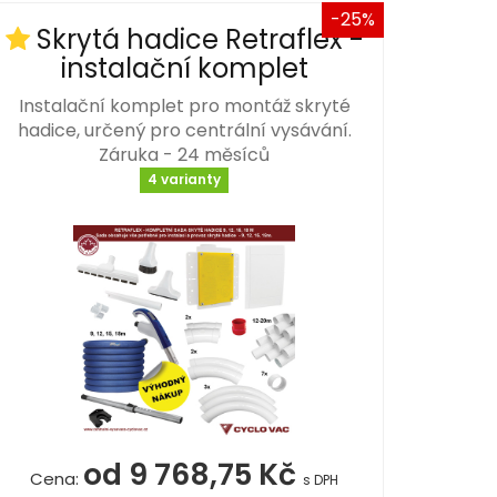
-25%
Skrytá hadice Retraflex -
instalační komplet
Instalační komplet pro montáž skryté
hadice, určený pro centrální vysávání.
Záruka - 24 měsíců
4 varianty
od 9 768,75 Kč
Cena:
s DPH