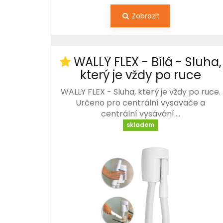
Zobrazit
WALLY FLEX - Bílá - Sluha,
který je vždy po ruce
WALLY FLEX - Sluha, který je vždy po ruce.
Určeno pro centrální vysavače a
centrální vysávání.…
skladem