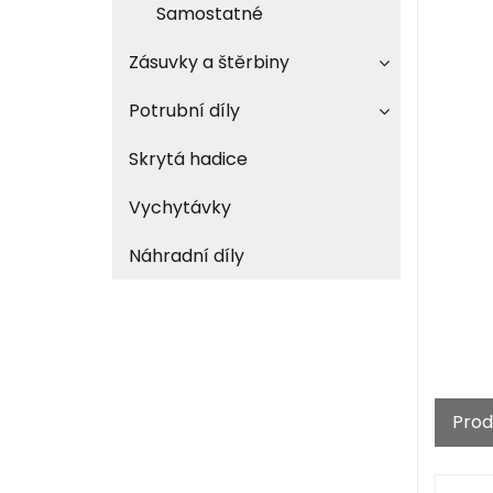
Samostatné
Zásuvky a štěrbiny
Potrubní díly
Skrytá hadice
Vychytávky
Náhradní díly
Prod