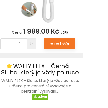
1 989,00 Kč
Cena:
s DPH
ks
Do košíku
WALLY FLEX - Černá -
Sluha, který je vždy po ruce
WALLY FLEX - Sluha, který je vždy po ruce.
Určeno pro centrální vysavače a
centrální vysávání.…
skladem