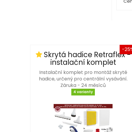
Cen
-25
Skrytá hadice Retraflex -
instalační komplet
Instalační komplet pro montáž skryté
hadice, určený pro centrální vysávání.
Záruka - 24 měsíců
4 varianty