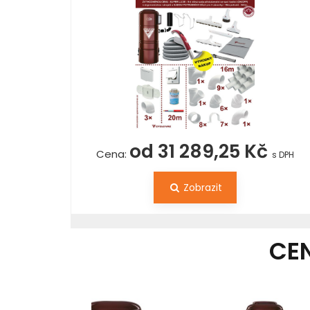
od 31 289,25 Kč
Cena:
s DPH
Zobrazit
CE