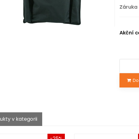
Záruka 
Akční c
Do 
ukty v kategorii
-25%