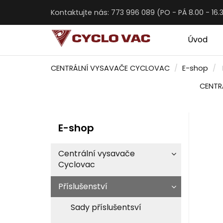
Kontaktujte nás: 773 996 089 (PO - PÁ 8.00 - 16.
Úvod
CENTRÁLNÍ VYSAVAČE CYCLOVAC
E-shop
CENTR
E-shop
Centrální vysavače
Cyclovac
Příslušenství
Sady příslušentsví