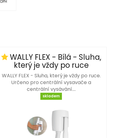
 DPH
WALLY FLEX - Bílá - Sluha,
který je vždy po ruce
WALLY FLEX - Sluha, který je vždy po ruce.
Určeno pro centrální vysavače a
centrální vysávání.…
skladem