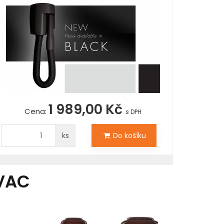
1 989,00 Kč
Cena:
s DPH
ks
Do košíku
VAC