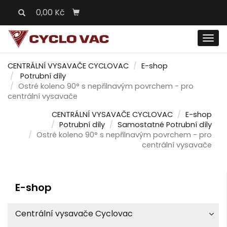
0,00 Kč
Men
CENTRÁLNÍ VYSAVAČE CYCLOVAC
E-shop
Potrubní díly
Ostré koleno 90° s nepřilnavým povrchem - pro
centrální vysavače
CENTRÁLNÍ VYSAVAČE CYCLOVAC
E-shop
Potrubní díly
Samostatné Potrubní díly
Ostré koleno 90° s nepřilnavým povrchem - pro
centrální vysavače
E-shop
Centrální vysavače Cyclovac