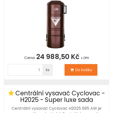
24 988,50 Kč
Cena:
s DPH
ks
Do košíku
Centrální vysavač Cyclovac -
H2025 - Super luxe sada
Centrální vysavač Cyclovac H2025 695 AW je