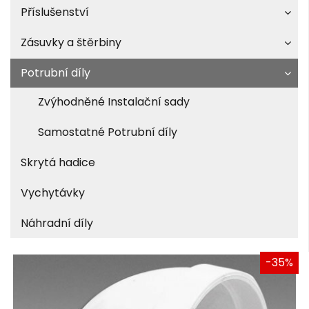
Příslušenství
Zásuvky a štěrbiny
Potrubní díly
Zvýhodněné Instalační sady
Samostatné Potrubní díly
Skrytá hadice
Vychytávky
Náhradní díly
-35%