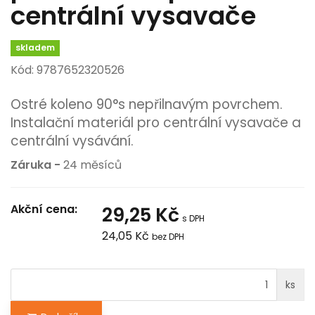
centrální vysavače
skladem
Kód: 9787652320526
Ostré koleno 90°s nepřilnavým povrchem.
Instalační materiál pro centrální vysavače a
centrální vysávání.
Záruka -
24 měsíců
Akční cena:
29,25 Kč
s DPH
24,05 Kč
bez DPH
ks