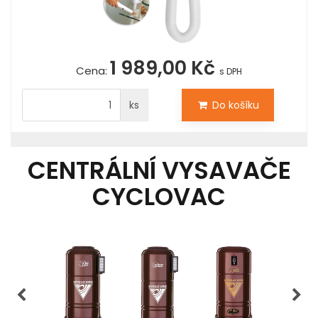
1 989,00 Kč
Cena:
s DPH
ks
Do košíku
CENTRÁLNÍ VYSAVAČE
CYCLOVAC