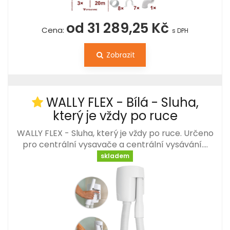
od 31 289,25 Kč
Cena:
s DPH
Zobrazit
WALLY FLEX - Bílá - Sluha,
který je vždy po ruce
WALLY FLEX - Sluha, který je vždy po ruce. Určeno
pro centrální vysavače a centrální vysávání.…
skladem