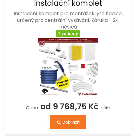
instalační komplet
Instalační komplet pro montáž skryté hadice,
určený pro centrální vysávání. Záruka - 24
měsíců
4 varianty
od 9 768,75 Kč
Cena:
s DPH
Zobrazit