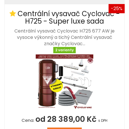
-25%
Centrální vysavač Cyclovac -
H725 - Super luxe sada
Centrální vysavač Cyclovac H725 677 AW je
vysoce výkonný a tichý Centrální vysavač
značky Cyclovac…
2 varianty
od 28 389,00 Kč
Cena:
s DPH