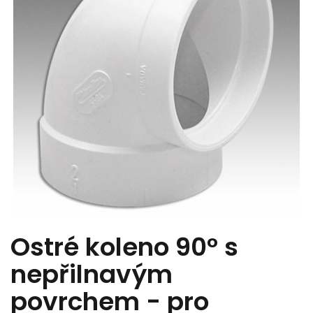
Ostré koleno 90° s
nepřilnavým
povrchem - pro