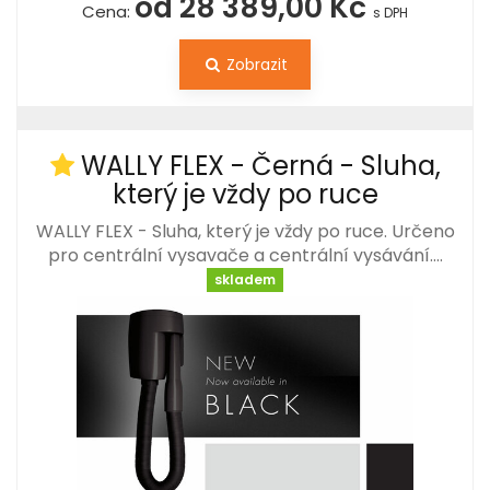
od 28 389,00 Kč
Cena:
s DPH
Zobrazit
WALLY FLEX - Černá - Sluha,
který je vždy po ruce
WALLY FLEX - Sluha, který je vždy po ruce. Určeno
pro centrální vysavače a centrální vysávání.…
skladem