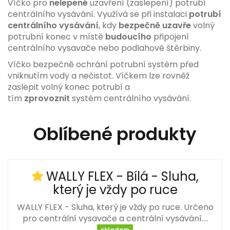
Víčko pro
nelepené
uzavření (zaslepení) potrubí
centrálního vysávání. Využívá se při instalaci
potrubí
centrálního vysávání
, kdy
bezpečně uzavře
volný
potrubní konec v místě
budoucího
připojení
centrálního vysavače nebo podlahové štěrbiny.
Víčko bezpečně ochrání potrubní systém před
vniknutím vody a nečistot. Víčkem lze rovněž
zaslepit volný konec potrubí a
tím
zprovoznit
systém centrálního vysávání.
Oblíbené produkty
WALLY FLEX - Bílá - Sluha,
který je vždy po ruce
WALLY FLEX - Sluha, který je vždy po ruce. Určeno
pro centrální vysavače a centrální vysávání.…