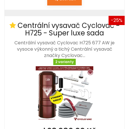
-25%
Centrální vysavač Cyclovac -
H725 - Super luxe sada
Centrální vysavač Cyclovac H725 677 AW je
vysoce výkonný a tichý Centrální vysavač
značky Cyclovac…
2 varianty