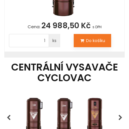
24 988,50 Kč
Cena:
s DPH
ks
Do košíku
CENTRÁLNÍ VYSAVAČE
CYCLOVAC