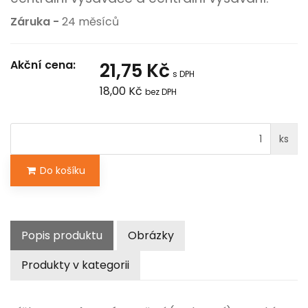
Záruka -
24 měsíců
Akční cena:
21,75 Kč
s DPH
18,00 Kč
bez DPH
ks
Do košíku
Popis produktu
Obrázky
Produkty v kategorii