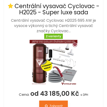
Centrální vysavač Cyclovac -
H2025 - Super luxe sada
Centrální vysavač Cyclovac H2025 695 AW je
vysoce výkonný a tichý Centrální vysavač
značky Cyclovac…
2 varianty
od 43 185,00 Kč
Cena:
s DPH
Zobrazit