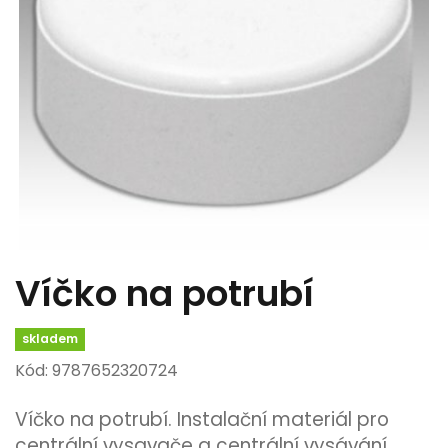
Víčko na potrubí
skladem
Kód: 9787652320724
Víčko na potrubí. Instalační materiál pro
centrální vysavače a centrální vysávání.