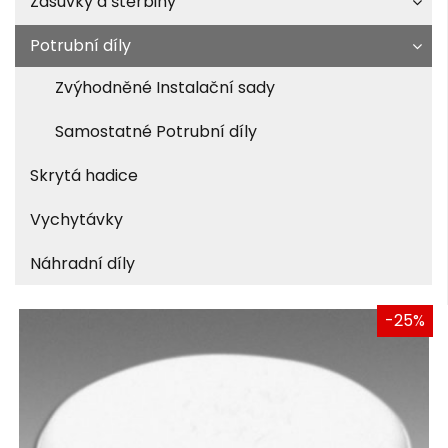
Zásuvky a štěrbiny
Potrubní díly
Zvýhodněné Instalační sady
Samostatné Potrubní díly
Skrytá hadice
Vychytávky
Náhradní díly
-25%