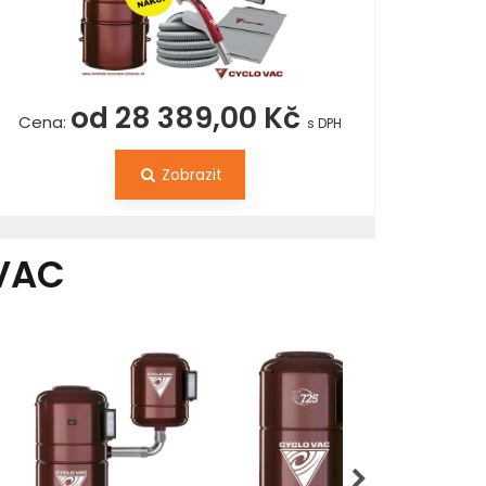
od 28 389,00 Kč
Cena:
s DPH
Zobrazit
VAC