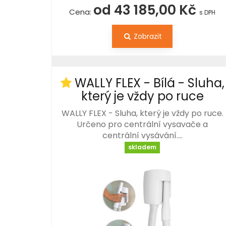
od 43 185,00 Kč
Cena:
s DPH
Zobrazit
WALLY FLEX - Bílá - Sluha,
který je vždy po ruce
WALLY FLEX - Sluha, který je vždy po ruce.
Určeno pro centrální vysavače a
centrální vysávání.…
skladem