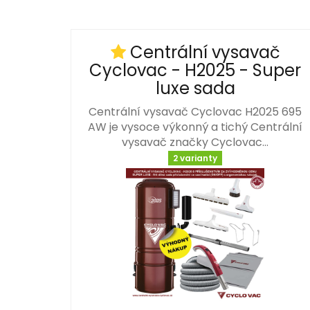
Centrální vysavač
Cyclovac - H2025 - Super
luxe sada
Centrální vysavač Cyclovac H2025 695
AW je vysoce výkonný a tichý Centrální
vysavač značky Cyclovac…
2 varianty