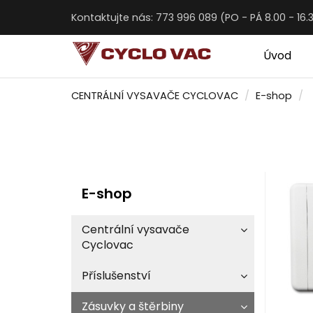
Kontaktujte nás: 773 996 089 (PO - PÁ 8.00 - 16.
Úvod
CENTRÁLNÍ VYSAVAČE CYCLOVAC
E-shop
E-shop
Centrální vysavače
Cyclovac
Příslušenství
Zásuvky a štěrbiny