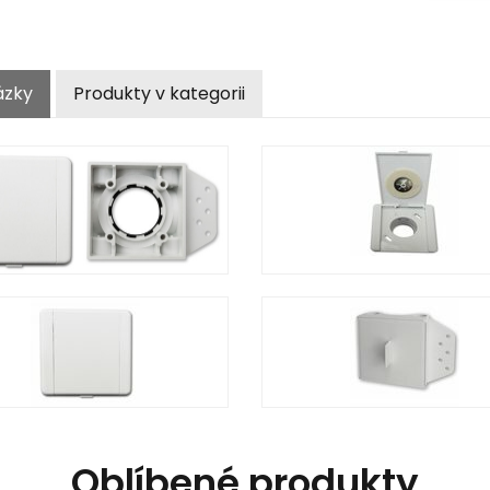
ázky
Produkty v kategorii
Oblíbené produkty