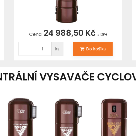
24 988,50 Kč
Cena:
s DPH
ks
Do košíku
NTRÁLNÍ VYSAVAČE CYCLO