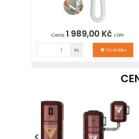
1 989,00 Kč
Cena:
s DPH
ks
Do košíku
CE