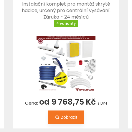
Instalační komplet pro montáž skryté
hadice, určený pro centrální vysávání.
Záruka - 24 měsíců
4 varianty
od 9 768,75 Kč
Cena:
s DPH
Zobrazit