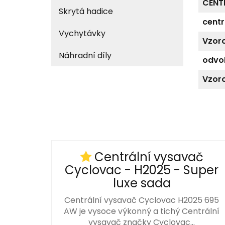
CENT
Skrytá hadice
centr
Vychytávky
Vzoro
Náhradní díly
odvo
Vzoro
Centrální vysavač
Cyclovac - H2025 - Super
luxe sada
Centrální vysavač Cyclovac H2025 695
AW je vysoce výkonný a tichý Centrální
vysavač značky Cyclovac…