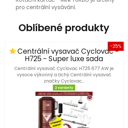
pro centrální vysávání.
Oblíbené produkty
-25%
Centrální vysavač Cyclovac -
H725 - Super luxe sada
Centrální vysavač Cyclovac H725 677 AW je
vysoce výkonný a tichý Centrální vysavač
značky Cyclovac…
2 varianty