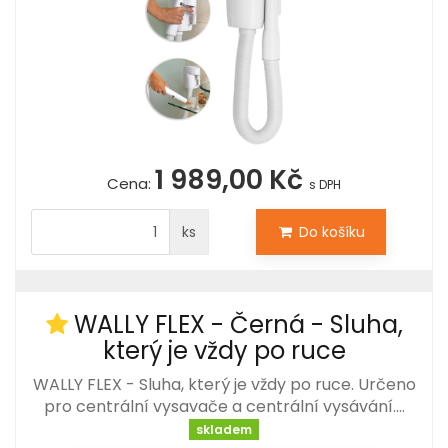
1 989,00 Kč
Cena:
s DPH
ks
Do košíku
WALLY FLEX - Černá - Sluha,
který je vždy po ruce
WALLY FLEX - Sluha, který je vždy po ruce. Určeno
pro centrální vysavače a centrální vysávání.…
skladem