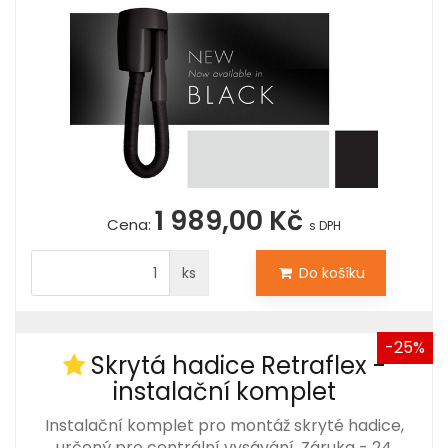
1 989,00 Kč
Cena:
s DPH
ks
Do košíku
-25%
Skrytá hadice Retraflex -
instalační komplet
Instalační komplet pro montáž skryté hadice,
určený pro centrální vysávání. Záruka - 24