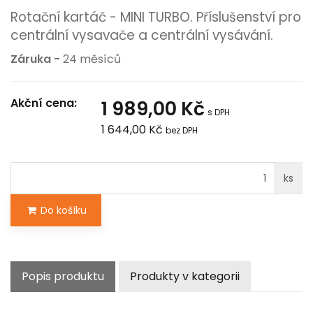
Rotační kartáč - MINI TURBO. Příslušenství pro
centrální vysavače a centrální vysávání.
Záruka -
24 měsíců
Akční cena:
1 989,00 Kč
s DPH
1 644,00 Kč
bez DPH
ks
Do košíku
Popis produktu
Produkty v kategorii