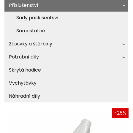
Příslušenství
Sady příslušentsví
Samostatné
Zásuvky a štěrbiny
Potrubní díly
Skrytá hadice
Vychytávky
Náhradní díly
-25%