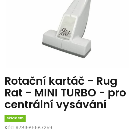
Rotační kartáč - Rug
Rat - MINI TURBO - pro
centrální vysávání
skladem
Kód: 9781986587259