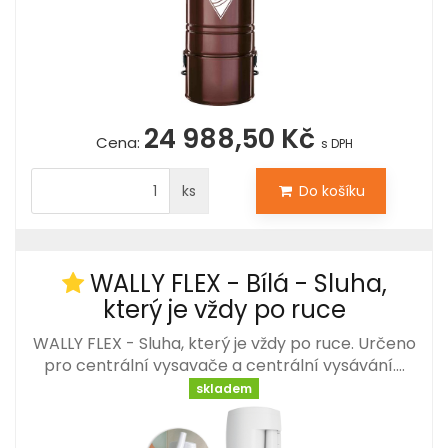
24 988,50 Kč
Cena:
s DPH
ks
Do košíku
WALLY FLEX - Bílá - Sluha,
který je vždy po ruce
WALLY FLEX - Sluha, který je vždy po ruce. Určeno
pro centrální vysavače a centrální vysávání.…
skladem