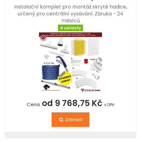
Instalační komplet pro montáž skryté hadice,
určený pro centrální vysávání. Záruka - 24
měsíců
4 varianty
od 9 768,75 Kč
Cena:
s DPH
Zobrazit