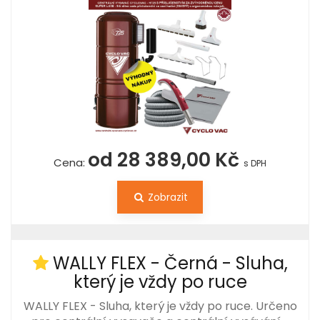
od 28 389,00 Kč
Cena:
s DPH
Zobrazit
WALLY FLEX - Černá - Sluha,
který je vždy po ruce
WALLY FLEX - Sluha, který je vždy po ruce. Určeno