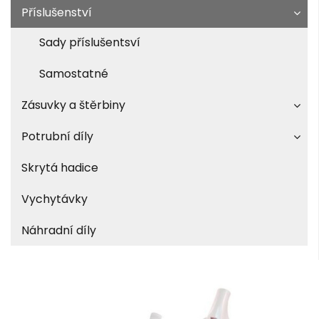
Příslušenství
Sady příslušentsví
Samostatné
Zásuvky a štěrbiny
Potrubní díly
Skrytá hadice
Vychytávky
Náhradní díly