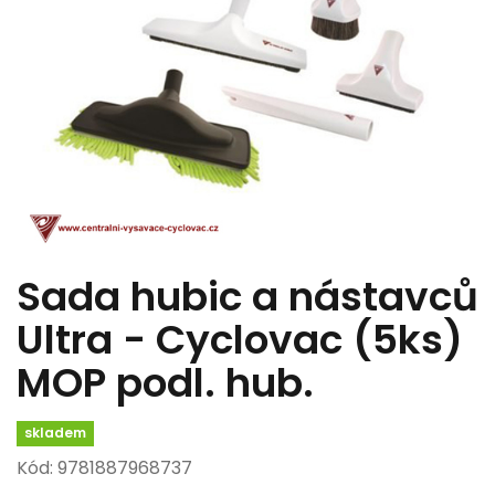
Sada hubic a nástavců
Ultra - Cyclovac (5ks)
MOP podl. hub.
skladem
Kód: 9781887968737