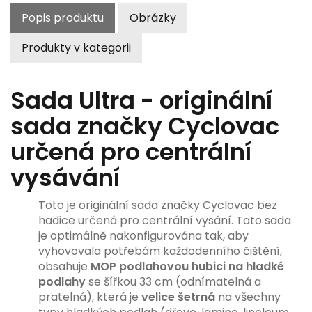
Popis produktu
Obrázky
Produkty v kategorii
Sada Ultra - originální
sada značky Cyclovac
určená pro centrální
vysávání
Toto je originální sada značky Cyclovac bez
hadice určená pro centrální vysání. Tato sada
je optimálně nakonfigurována tak, aby
vyhovovala potřebám každodenního čištění,
obsahuje
MOP podlahovou hubici na hladké
podlahy
se šířkou 33 cm (odnímatelná a
pratelná), která je
velice
šetrná
na všechny