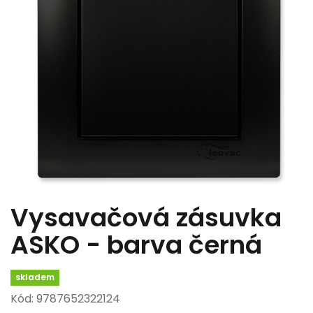
Vysavačová zásuvka
ASKO - barva černá
skladem
Kód: 9787652322124