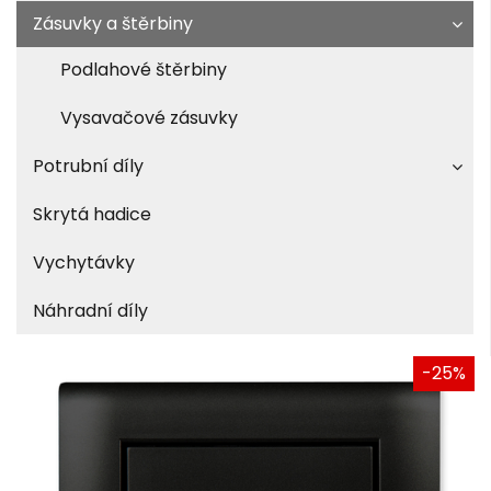
Zásuvky a štěrbiny
Podlahové štěrbiny
Vysavačové zásuvky
Potrubní díly
Skrytá hadice
Vychytávky
Náhradní díly
-25%