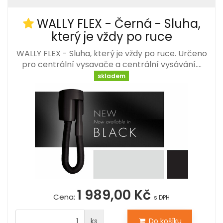
WALLY FLEX - Černá - Sluha,
který je vždy po ruce
WALLY FLEX - Sluha, který je vždy po ruce. Určeno
pro centrální vysavače a centrální vysávání.…
skladem
1 989,00 Kč
Cena:
s DPH
ks
Do košíku