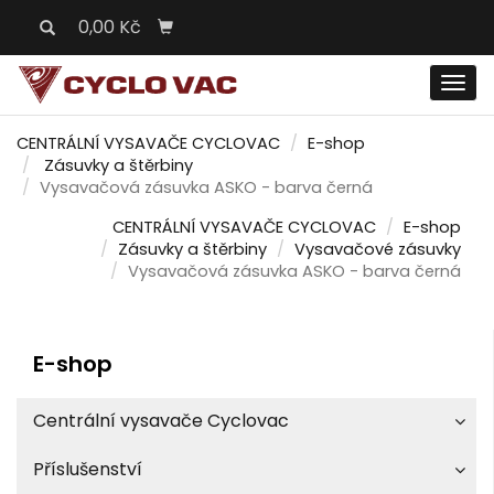
0,00 Kč
Men
CENTRÁLNÍ VYSAVAČE CYCLOVAC
E-shop
Zásuvky a štěrbiny
Vysavačová zásuvka ASKO - barva černá
CENTRÁLNÍ VYSAVAČE CYCLOVAC
E-shop
Zásuvky a štěrbiny
Vysavačové zásuvky
Vysavačová zásuvka ASKO - barva černá
E-shop
Centrální vysavače Cyclovac
Příslušenství