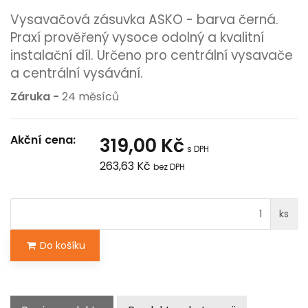
Vysavačová zásuvka ASKO - barva černá.
Praxí prověřený vysoce odolný a kvalitní
instalační díl. Určeno pro centrální vysavače
a centrální vysávání.
Záruka -
24 měsíců
Akční cena:
319,00 Kč
s DPH
263,63 Kč
bez DPH
ks
Do košíku