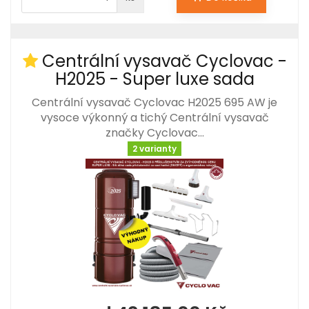
Centrální vysavač Cyclovac -
H2025 - Super luxe sada
Centrální vysavač Cyclovac H2025 695 AW je
vysoce výkonný a tichý Centrální vysavač
značky Cyclovac…
2 varianty