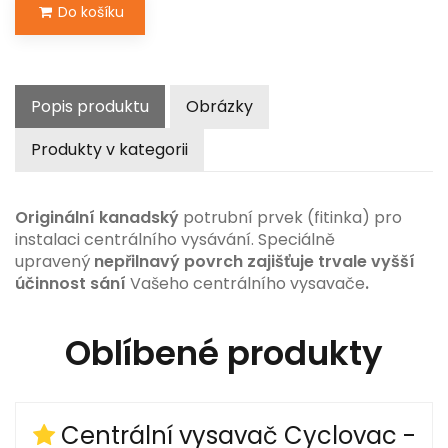
Do košíku
Popis produktu
Obrázky
Produkty v kategorii
Originální kanadský
potrubní prvek (fitinka) pro
instalaci centrálního vysávání. Speciálně
upravený
nepřilnavý povrch zajišťuje trvale vyšší
účinnost sání
Vašeho centrálního vysavače
.
Oblíbené produkty
Centrální vysavač Cyclovac -