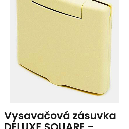
Vysavačová zásuvka
DELUXE SQUARE -