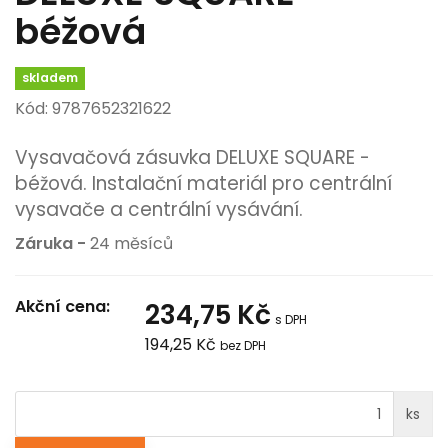
béžová
skladem
Kód: 9787652321622
Vysavačová zásuvka DELUXE SQUARE -
béžová. Instalační materiál pro centrální
vysavače a centrální vysávání.
Záruka -
24 měsíců
Akční cena:
234,75 Kč
s DPH
194,25 Kč
bez DPH
ks