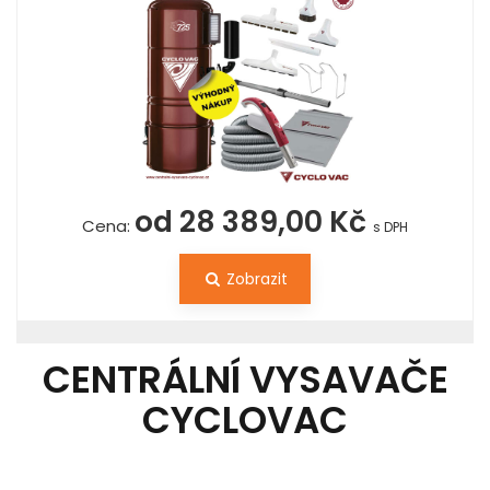
od 28 389,00 Kč
Cena:
s DPH
Zobrazit
CENTRÁLNÍ VYSAVAČE
CYCLOVAC