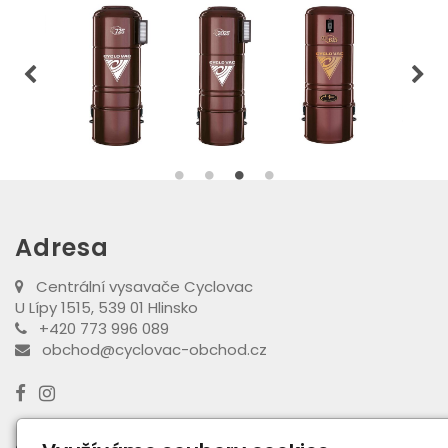
Adresa
Centrální vysavače Cyclovac
U Lípy 1515, 539 01 Hlinsko
+420 773 996 089
obchod@cyclovac-obchod.cz