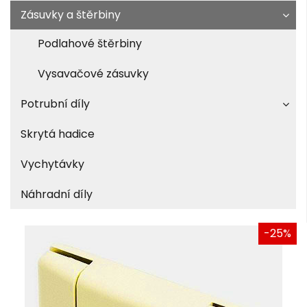
Zásuvky a štěrbiny
Podlahové štěrbiny
Vysavačové zásuvky
Potrubní díly
Skrytá hadice
Vychytávky
Náhradní díly
-25%