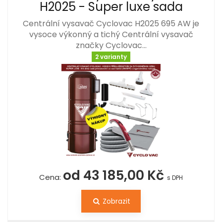
H2025 - Super luxe sada
Centrální vysavač Cyclovac H2025 695 AW je
vysoce výkonný a tichý Centrální vysavač
značky Cyclovac…
2 varianty
od 43 185,00 Kč
Cena:
s DPH
Zobrazit