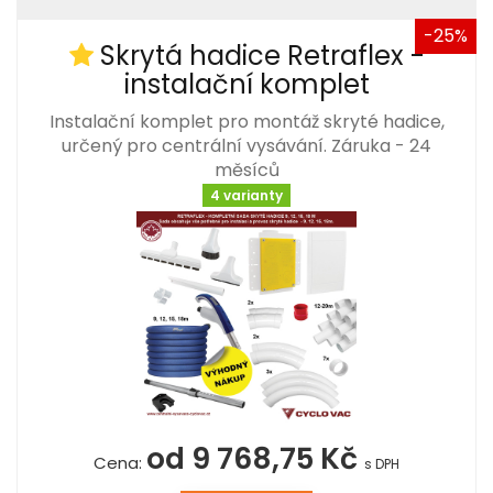
-25%
Skrytá hadice Retraflex -
instalační komplet
Instalační komplet pro montáž skryté hadice,
určený pro centrální vysávání. Záruka - 24
měsíců
4 varianty
od 9 768,75 Kč
Cena:
s DPH