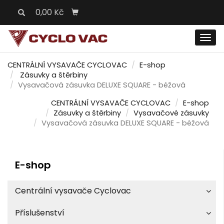
0,00 Kč
Men
CENTRÁLNÍ VYSAVAČE CYCLOVAC
E-shop
Zásuvky a štěrbiny
Vysavačová zásuvka DELUXE SQUARE - béžová
CENTRÁLNÍ VYSAVAČE CYCLOVAC
E-shop
Zásuvky a štěrbiny
Vysavačové zásuvky
Vysavačová zásuvka DELUXE SQUARE - béžová
E-shop
Centrální vysavače Cyclovac
Příslušenství