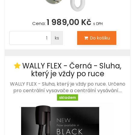
1 989,00 Kč
Cena:
s DPH
ks
Do košíku
WALLY FLEX - Černá - Sluha,
který je vždy po ruce
WALLY FLEX - Sluha, který je vždy po ruce. Určeno
pro centrální vysavače a centrální vysávání.…
skladem