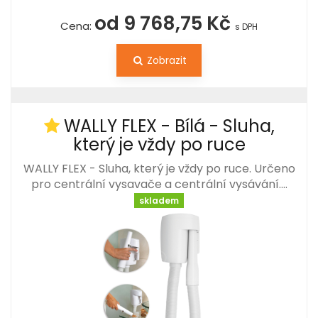
od 9 768,75 Kč
Cena:
s DPH
Zobrazit
WALLY FLEX - Bílá - Sluha,
který je vždy po ruce
WALLY FLEX - Sluha, který je vždy po ruce. Určeno
pro centrální vysavače a centrální vysávání.…
skladem