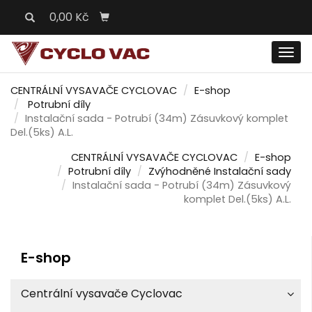
0,00 Kč
Men
CENTRÁLNÍ VYSAVAČE CYCLOVAC
E-shop
Potrubní díly
Instalační sada - Potrubí (34m) Zásuvkový komplet
Del.(5ks) A.L.
CENTRÁLNÍ VYSAVAČE CYCLOVAC
E-shop
Potrubní díly
Zvýhodněné Instalační sady
Instalační sada - Potrubí (34m) Zásuvkový
komplet Del.(5ks) A.L.
E-shop
Centrální vysavače Cyclovac