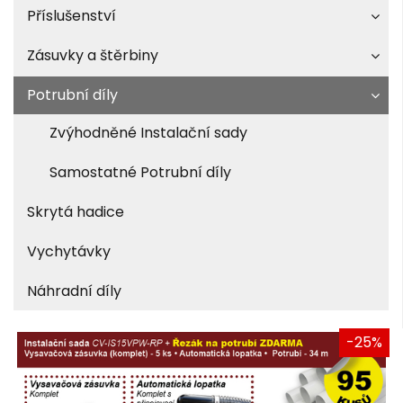
Příslušenství
Zásuvky a štěrbiny
Potrubní díly
Zvýhodněné Instalační sady
Samostatné Potrubní díly
Skrytá hadice
Vychytávky
Náhradní díly
-25%