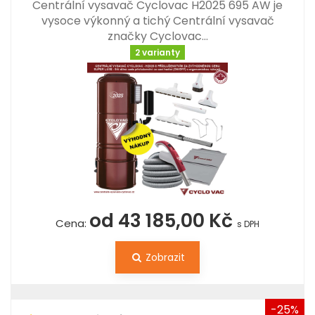
Centrální vysavač Cyclovac H2025 695 AW je
vysoce výkonný a tichý Centrální vysavač
značky Cyclovac…
2 varianty
od 43 185,00 Kč
Cena:
s DPH
Zobrazit
-25%