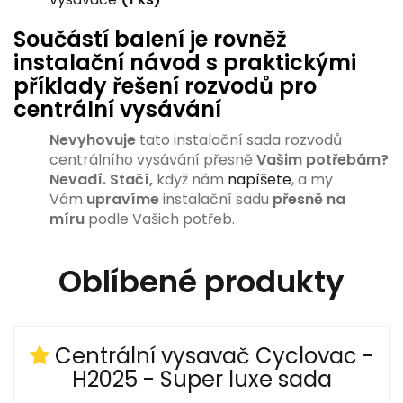
Součástí balení je rovněž
instalační návod s praktickými
příklady řešení rozvodů pro
centrální vysávání
Nevyhovuje
tato instalační sada rozvodů
centrálního vysávání přesně
Vašim potřebám?
Nevadí.
Stačí,
když nám
napíšete
, a my
Vám
upravíme
instalační sadu
přesně na
míru
podle Vašich potřeb.
Oblíbené produkty
Centrální vysavač Cyclovac -
H2025 - Super luxe sada