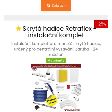
Zobrazit
-25%
Skrytá hadice Retraflex -
instalační komplet
Instalační komplet pro montáž skryté hadice,
určený pro centrální vysávání. Záruka - 24
měsíců
4 varianty