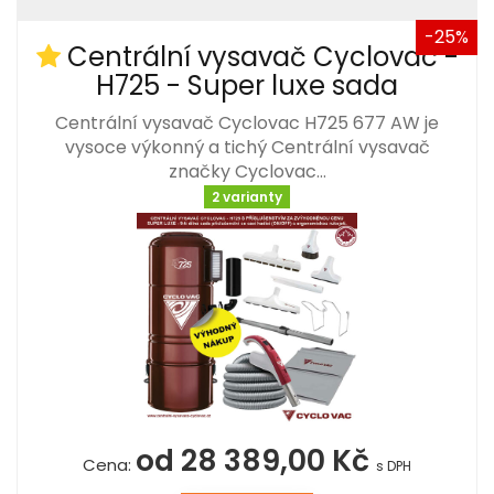
-25%
Centrální vysavač Cyclovac -
H725 - Super luxe sada
Centrální vysavač Cyclovac H725 677 AW je
vysoce výkonný a tichý Centrální vysavač
značky Cyclovac…
2 varianty
od 28 389,00 Kč
Cena:
s DPH