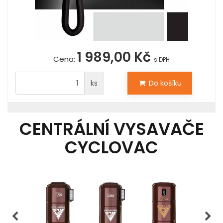
1 989,00 Kč
Cena:
s DPH
ks
Do košíku
CENTRÁLNÍ VYSAVAČE
CYCLOVAC