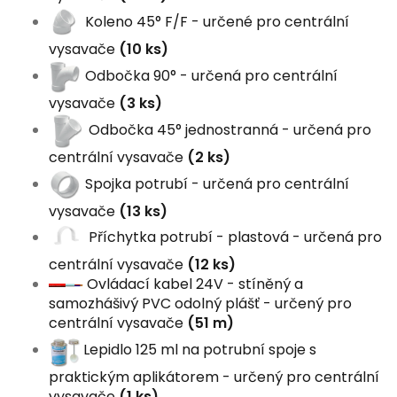
Koleno 45° F/F - určené pro centrální
vysavače
(10 ks)
Odbočka 90° - určená pro centrální
vysavače
(3 ks)
Odbočka 45° jednostranná - určená pro
centrální vysavače
(2 ks)
Spojka potrubí - určená pro centrální
vysavače
(13 ks)
Příchytka potrubí - plastová - určená pro
centrální vysavače
(12 ks)
Ovládací kabel 24V - stíněný a
samozhášivý PVC odolný plášť - určený pro
centrální vysavače
(51 m)
Lepidlo 125 ml na potrubní spoje s
praktickým aplikátorem - určený pro centrální
vysavače
(1 ks)