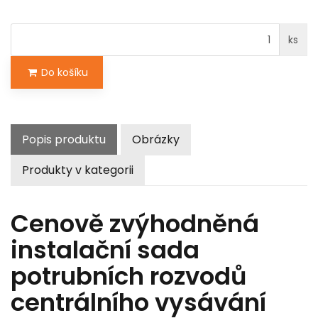
ks
Do košíku
Popis produktu
Obrázky
Produkty v kategorii
Cenově zvýhodněná
instalační sada
potrubních rozvodů
centrálního vysávání