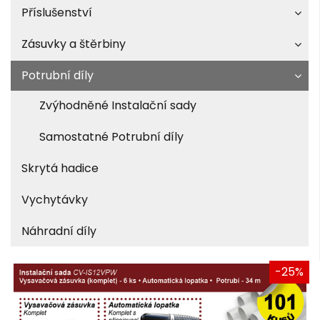
Příslušenství
Zásuvky a štěrbiny
Potrubní díly
Zvýhodněné Instalační sady
Samostatné Potrubní díly
Skrytá hadice
Vychytávky
Náhradní díly
-25%