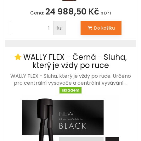
24 988,50 Kč
Cena:
s DPH
ks
Do košíku
WALLY FLEX - Černá - Sluha,
který je vždy po ruce
WALLY FLEX - Sluha, který je vždy po ruce. Určeno
pro centrální vysavače a centrální vysávání.…
skladem