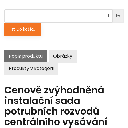
ks
Do košíku
Popis produktu
Obrázky
Produkty v kategorii
Cenově zvýhodněná
instalační sada
potrubních rozvodů
centrálního vysávání