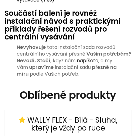
Součástí balení je rovněž
instalační návod s praktickými
příklady řešení rozvodů pro
centrální vysávání
Nevyhovuje
tato instalační sada rozvodů
centrálního vysávání přesně
Vašim potřebám?
Nevadí.
Stačí,
když nám
napíšete
, a my
Vám
upravíme
instalační sadu
přesně na
míru
podle Vašich potřeb.
Oblíbené produkty
WALLY FLEX - Bílá - Sluha,
který je vždy po ruce