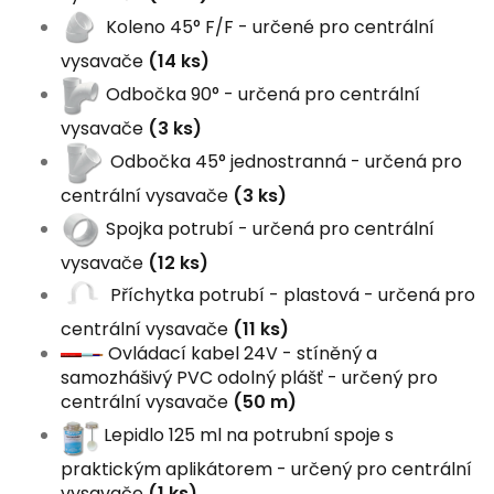
Koleno 45° F/F - určené pro centrální
vysavače
(14 ks)
Odbočka 90° - určená pro centrální
vysavače
(3 ks)
Odbočka 45° jednostranná - určená pro
centrální vysavače
(3 ks)
Spojka potrubí - určená pro centrální
vysavače
(12 ks)
Příchytka potrubí - plastová - určená pro
centrální vysavače
(11 ks)
Ovládací kabel 24V - stíněný a
samozhášivý PVC odolný plášť - určený pro
centrální vysavače
(50 m)
Lepidlo 125 ml na potrubní spoje s
praktickým aplikátorem - určený pro centrální
vysavače
(1 ks)