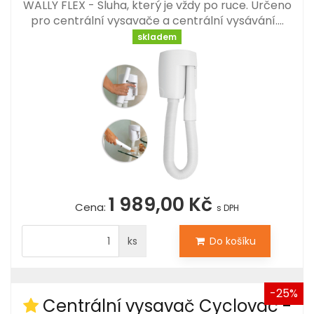
WALLY FLEX - Sluha, který je vždy po ruce. Určeno
pro centrální vysavače a centrální vysávání.…
skladem
1 989,00 Kč
Cena:
s DPH
ks
Do košíku
-25%
Centrální vysavač Cyclovac -