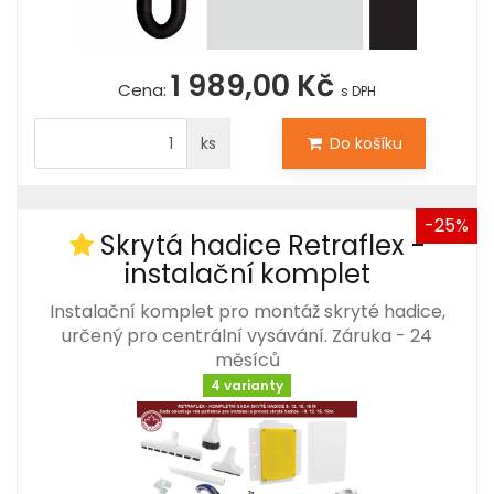
1 989,00 Kč
Cena:
s DPH
ks
Do košíku
-25%
Skrytá hadice Retraflex -
instalační komplet
Instalační komplet pro montáž skryté hadice,
určený pro centrální vysávání. Záruka - 24
měsíců
4 varianty