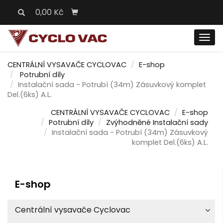
0,00 Kč
Men
CENTRÁLNÍ VYSAVAČE CYCLOVAC
E-shop
Potrubní díly
Instalační sada - Potrubí (34m) Zásuvkový komplet
Del.(6ks) A.L.
CENTRÁLNÍ VYSAVAČE CYCLOVAC
E-shop
Potrubní díly
Zvýhodněné Instalační sady
Instalační sada - Potrubí (34m) Zásuvkový
komplet Del.(6ks) A.L.
E-shop
Centrální vysavače Cyclovac