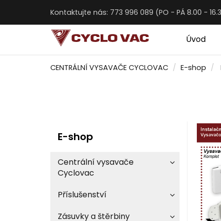
Kontaktujte nás: 773 996 089 (PO - PÁ 8.00 - 16.
Úvod
CENTRÁLNÍ VYSAVAČE CYCLOVAC
E-shop
E-shop
Centrální vysavače
Cyclovac
Příslušenství
Zásuvky a štěrbiny