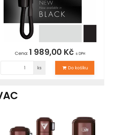
1 989,00 Kč
Cena:
s DPH
ks
Do košíku
VAC