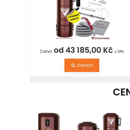
od 43 185,00 Kč
Cena:
s DPH
Zobrazit
CE