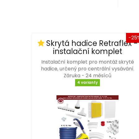
-25
Skrytá hadice Retraflex -
instalační komplet
Instalační komplet pro montáž skryté
hadice, určený pro centrální vysávání.
Záruka - 24 měsíců
4 varianty