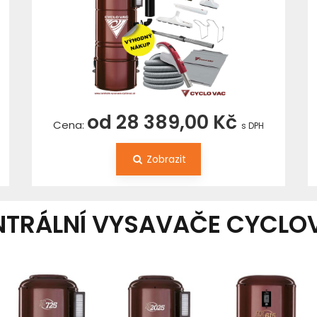
od 28 389,00 Kč
Cena:
s DPH
Zobrazit
NTRÁLNÍ VYSAVAČE CYCLO