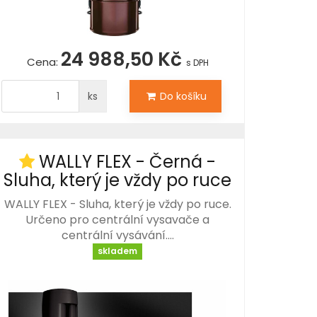
24 988,50 Kč
Cena:
s DPH
ks
Do košíku
WALLY FLEX - Černá -
Sluha, který je vždy po ruce
WALLY FLEX - Sluha, který je vždy po ruce.
Určeno pro centrální vysavače a
centrální vysávání.…
skladem