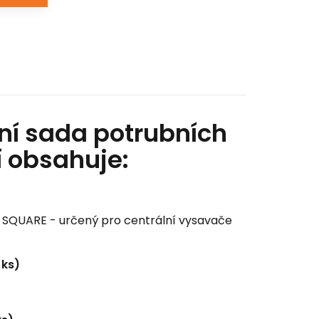
ní sada potrubních
í obsahuje:
E SQUARE - určený pro centrální vysavače
 ks)