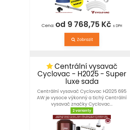
od 9 768,75 Kč
Cena:
s DPH
Zobrazit
Centrální vysavač
Cyclovac - H2025 - Super
luxe sada
Centrální vysavač Cyclovac H2025 695
AW je vysoce výkonný a tichý Centrální
vysavač značky Cyclovac…
2 varianty