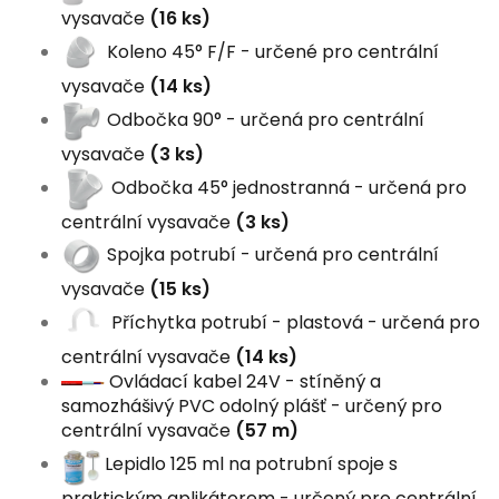
vysavače
(16 ks)
Koleno 45° F/F - určené pro centrální
vysavače
(14 ks)
Odbočka 90° - určená pro centrální
vysavače
(3 ks)
Odbočka 45° jednostranná - určená pro
centrální vysavače
(3 ks)
Spojka potrubí - určená pro centrální
vysavače
(15 ks)
Příchytka potrubí - plastová - určená pro
centrální vysavače
(14 ks)
Ovládací kabel 24V - stíněný a
samozhášivý PVC odolný plášť - určený pro
centrální vysavače
(57 m)
Lepidlo 125 ml na potrubní spoje s
praktickým aplikátorem - určený pro centrální