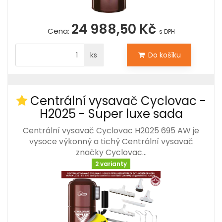
24 988,50 Kč
Cena:
s DPH
ks
Do košíku
Centrální vysavač Cyclovac -
H2025 - Super luxe sada
Centrální vysavač Cyclovac H2025 695 AW je
vysoce výkonný a tichý Centrální vysavač
značky Cyclovac…
2 varianty