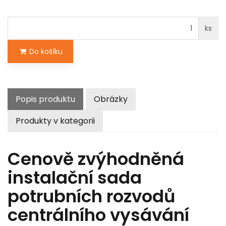
ks
Do košíku
Popis produktu
Obrázky
Produkty v kategorii
Cenově zvýhodněná
instalační sada
potrubních rozvodů
centrálního vysávání