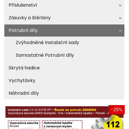
Příslušenství
Zásuvky a štěrbiny
Potrubní díly
Zvýhodněné Instalační sady
Samostatné Potrubní díly
Skrytá hadice
Vychytávky
Náhradní díly
-25%