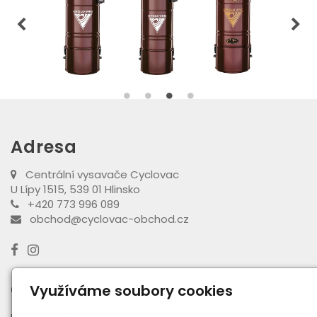
Adresa
Centrální vysavače Cyclovac
U Lípy 1515, 539 01 Hlinsko
+420 773 996 089
obchod@cyclovac-obchod.cz
Otevírací doba výdejny
Využíváme soubory cookies