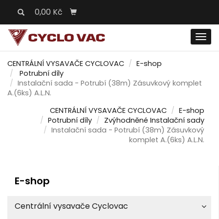
0,00 Kč
Men
CENTRÁLNÍ VYSAVAČE CYCLOVAC
E-shop
Potrubní díly
Instalační sada - Potrubí (38m) Zásuvkový komplet
A.(6ks) A.L.N.
CENTRÁLNÍ VYSAVAČE CYCLOVAC
E-shop
Potrubní díly
Zvýhodněné Instalační sady
Instalační sada - Potrubí (38m) Zásuvkový
komplet A.(6ks) A.L.N.
E-shop
Centrální vysavače Cyclovac