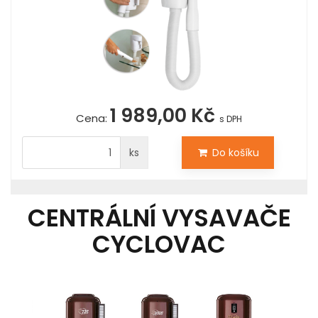
1 989,00 Kč
Cena:
s DPH
ks
Do košíku
CENTRÁLNÍ VYSAVAČE
CYCLOVAC