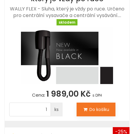
WALLY FLEX - Sluha, který je vždy po ruce. Určeno
pro centrální vysavače a centrální vysávání.…
skladem
1 989,00 Kč
Cena:
s DPH
ks
Do košíku
-25%