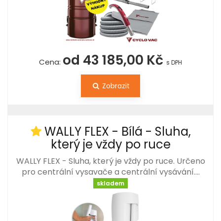
od 43 185,00 Kč
Cena:
s DPH
Zobrazit
WALLY FLEX - Bílá - Sluha,
který je vždy po ruce
WALLY FLEX - Sluha, který je vždy po ruce. Určeno
pro centrální vysavače a centrální vysávání.…
skladem