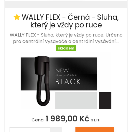
WALLY FLEX - Černá - Sluha,
který je vždy po ruce
WALLY FLEX - Sluha, který je vždy po ruce. Určeno
pro centrální vysavače a centrální vysávání.…
skladem
1 989,00 Kč
Cena:
s DPH