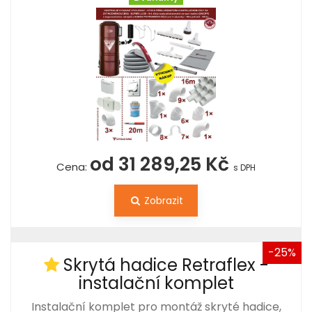
od 31 289,25 Kč
Cena:
s DPH
Zobrazit
-25%
Skrytá hadice Retraflex -
instalační komplet
Instalační komplet pro montáž skryté hadice,