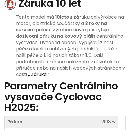
Záruka 10 let
Tento model má
10letou záruku
od výrobce na
motor, elektrické součástky a
3 roky na
servisní práce
. Výrobce navíc poskytuje
doživotní záruku na kovový plášť
centrálního
vysavače. Uvedená období vyplývají z naší
péče o kvalitu nabízených produktů a také z
naší péče o klid našich zákazníků. Další
podrobnosti o záruce naleznete v uživatelské
příručce nebo na našich webových stránkách v
části
„ Záruka “
.
Parametry Centrálního
vysavače Cyclovac
H2025:
Příkon
2198 w