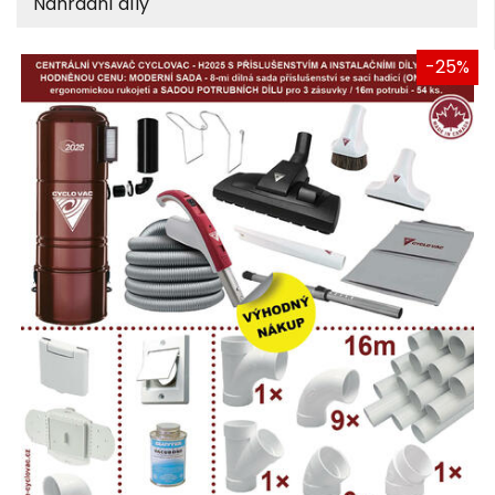
Náhradní díly
-25%