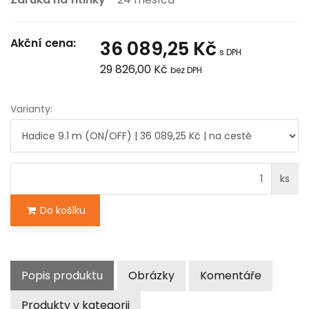
Akční cena:
36 089,25 Kč
s DPH
29 826,00 Kč
bez DPH
Varianty:
ks
Do košíku
Popis produktu
Obrázky
Komentáře
Produkty v kategorii