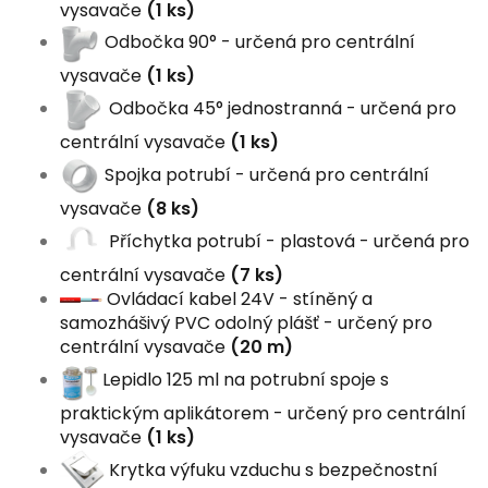
vysavače
(1 ks)
Odbočka 90° - určená pro centrální
vysavače
(1 ks)
Odbočka 45° jednostranná - určená pro
centrální vysavače
(1 ks)
Spojka potrubí - určená pro centrální
vysavače
(8 ks)
Příchytka potrubí - plastová - určená pro
centrální vysavače
(7 ks)
Ovládací kabel 24V - stíněný a
samozhášivý PVC odolný plášť - určený pro
centrální vysavače
(20 m)
Lepidlo 125 ml na potrubní spoje s
praktickým aplikátorem - určený pro centrální
vysavače
(1 ks)
Krytka výfuku vzduchu s bezpečnostní