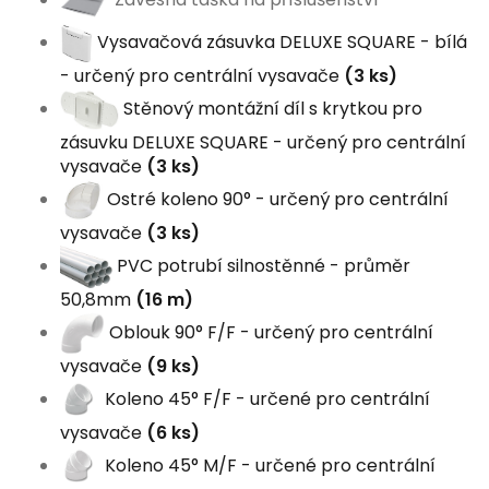
Vysavačová zásuvka DELUXE SQUARE - bílá
- určený pro centrální vysavače
(3 ks)
Stěnový montážní díl s krytkou pro
zásuvku DELUXE SQUARE - určený pro centrální
vysavače
(3 ks)
Ostré koleno 90° - určený pro centrální
vysavače
(3 ks)
PVC potrubí silnostěnné - průměr
50,8mm
(16 m)
Oblouk 90° F/F - určený pro centrální
vysavače
(9 ks)
Koleno 45° F/F - určené pro centrální
vysavače
(6 ks)
Koleno 45° M/F - určené pro centrální