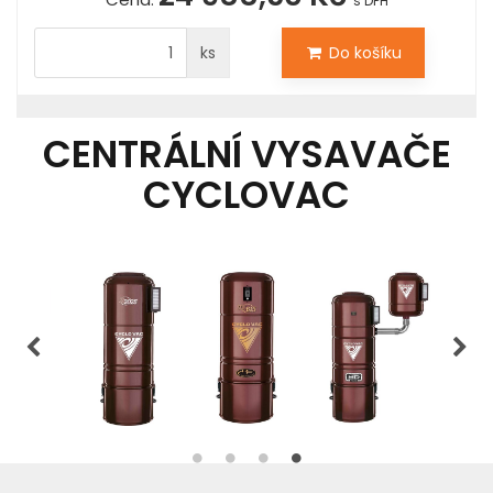
s DPH
ks
Do košíku
CENTRÁLNÍ VYSAVAČE
CYCLOVAC