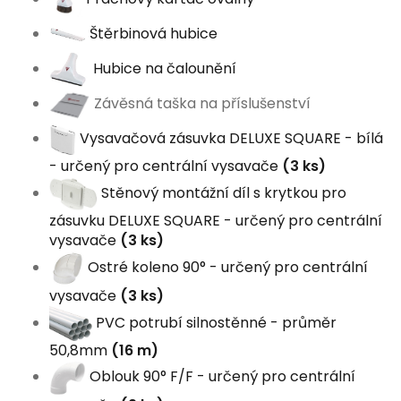
Štěrbinová hubice
Hubice na čalounění
Závěsná taška na příslušenství
Vysavačová zásuvka DELUXE SQUARE - bílá
- určený pro centrální vysavače
(3 ks)
Stěnový montážní díl s krytkou pro
zásuvku DELUXE SQUARE - určený pro centrální
vysavače
(3 ks)
Ostré koleno 90° - určený pro centrální
vysavače
(3 ks)
PVC potrubí silnostěnné - průměr
50,8mm
(16 m)
Oblouk 90° F/F - určený pro centrální