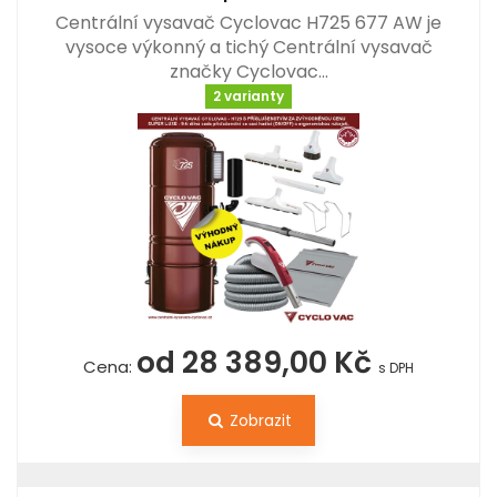
Centrální vysavač Cyclovac H725 677 AW je
vysoce výkonný a tichý Centrální vysavač
značky Cyclovac…
2 varianty
od 28 389,00 Kč
Cena:
s DPH
Zobrazit