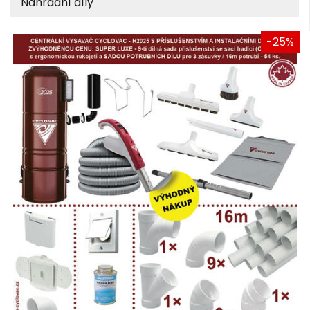
Náhradní díly
-25%