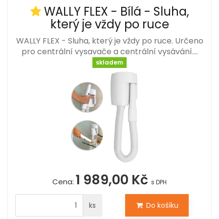
WALLY FLEX - Bílá - Sluha,
který je vždy po ruce
WALLY FLEX - Sluha, který je vždy po ruce. Určeno
pro centrální vysavače a centrální vysávání.…
skladem
1 989,00 Kč
Cena:
s DPH
ks
Do košíku