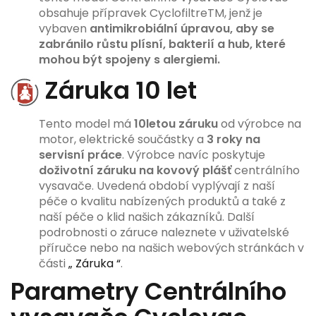
obsahuje přípravek CyclofiltreTM, jenž je
vybaven
antimikrobiální úpravou, aby se
zabránilo růstu plísní, bakterií a hub, které
mohou být spojeny s alergiemi.
Záruka 10 let
Tento model má
10letou záruku
od výrobce na
motor, elektrické součástky a
3 roky na
servisní práce
. Výrobce navíc poskytuje
doživotní záruku na kovový plášť
centrálního
vysavače. Uvedená období vyplývají z naší
péče o kvalitu nabízených produktů a také z
naší péče o klid našich zákazníků. Další
podrobnosti o záruce naleznete v uživatelské
příručce nebo na našich webových stránkách v
části
„ Záruka “
.
Parametry Centrálního