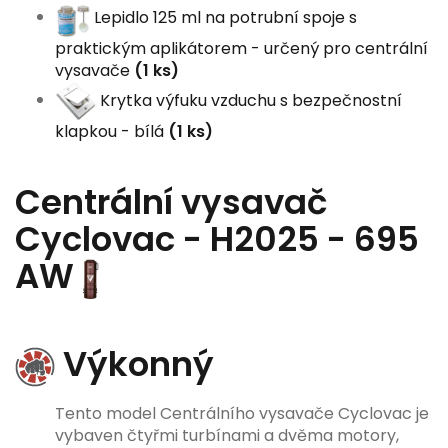
Lepidlo 125 ml na potrubní spoje s
praktickým aplikátorem - určený pro centrální
vysavače
(1 ks)
Krytka výfuku vzduchu s bezpečnostní
klapkou - bílá
(1 ks)
Centrální vysavač
Cyclovac - H2025 - 695
AW
Výkonný
Tento model Centrálního vysavače Cyclovac je
vybaven čtyřmi turbínami a dvěma motory,