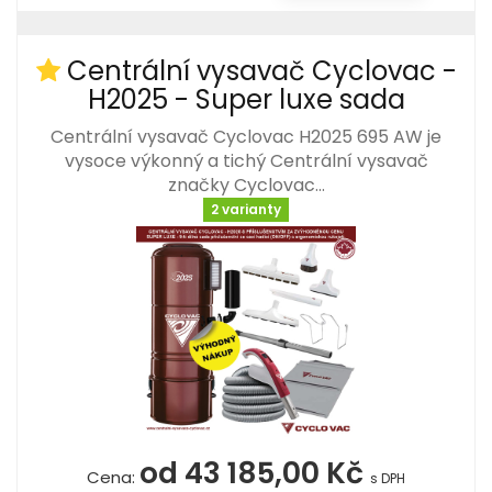
Centrální vysavač Cyclovac -
H2025 - Super luxe sada
Centrální vysavač Cyclovac H2025 695 AW je
vysoce výkonný a tichý Centrální vysavač
značky Cyclovac…
2 varianty
od 43 185,00 Kč
Cena:
s DPH