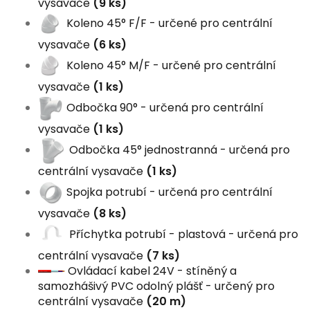
vysavače
(9 ks)
Koleno 45° F/F - určené pro centrální
vysavače
(6 ks)
Koleno 45° M/F - určené pro centrální
vysavače
(1 ks)
Odbočka 90° - určená pro centrální
vysavače
(1 ks)
Odbočka 45° jednostranná - určená pro
centrální vysavače
(1 ks)
Spojka potrubí - určená pro centrální
vysavače
(8 ks)
Příchytka potrubí - plastová - určená pro
centrální vysavače
(7 ks)
Ovládací kabel 24V - stíněný a
samozhášivý PVC odolný plášť - určený pro
centrální vysavače
(20 m)