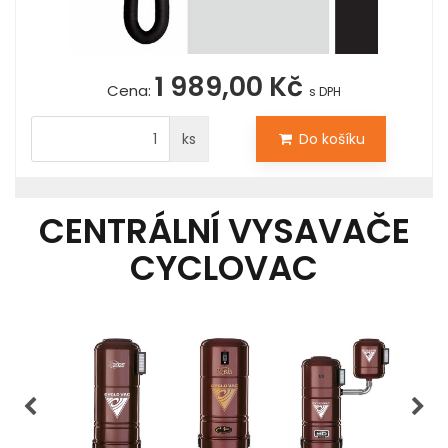
1 989,00 Kč
Cena:
s DPH
ks
Do košíku
CENTRÁLNÍ VYSAVAČE
CYCLOVAC