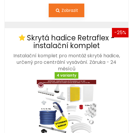
Zobrazit
-25%
Skrytá hadice Retraflex -
instalační komplet
Instalační komplet pro montáž skryté hadice,
určený pro centrální vysávání. Záruka - 24
měsíců
4 varianty