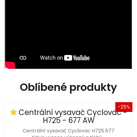
Oblíbené produkty
-25%
Centrální vysavač Cyclovac -
H725 - 677 AW
Centrální vysavač Cyclovac H725 677