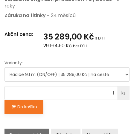
roky
Záruka na fitinky -
24 měsíců
Akční cena:
35 289,00 Kč
s DPH
29 164,50 Kč
bez DPH
Varianty:
ks
Do košíku