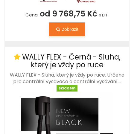
od 9 768,75 Kč
Cena:
s DPH
Zobrazit
WALLY FLEX - Černá - Sluha,
který je vždy po ruce
WALLY FLEX - Sluha, který je vždy po ruce. Určeno
pro centrální vysavače a centrální vysávání.…
skladem