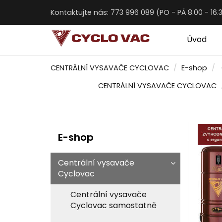
Kontaktujte nás: 773 996 089 (PO - PÁ 8.00 - 16.
Úvod
CENTRÁLNÍ VYSAVAČE CYCLOVAC
E-shop
CENTRÁLNÍ VYSAVAČE CYCLOVAC
E-shop
Centrální vysavače
Cyclovac
Centrální vysavače
Cyclovac samostatně