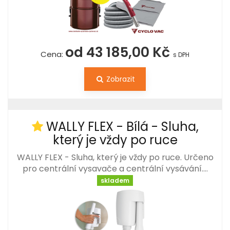
od 43 185,00 Kč
Cena:
s DPH
Zobrazit
WALLY FLEX - Bílá - Sluha,
který je vždy po ruce
WALLY FLEX - Sluha, který je vždy po ruce. Určeno
pro centrální vysavače a centrální vysávání.…
skladem