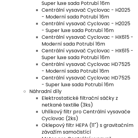
Super luxe sada Potrubí 16m
Centrální vysavač Cyclovac - H2025
- Moderní sada Potrubí 16m
Centrální vysavač Cyclovac - H2025
- Super luxe sada Potrubí 16m
Centrální vysavač Cyclovac - HX615 -
Moderní sada Potrubí 16m
Centrální vysavač Cyclovac - HX615 -
Super luxe sada Potrubí 16m
Centrální vysavač Cyclovac HD7525
- Moderní sada Potrubí 16m
Centrální vysavač Cyclovac HD7525
- Super luxe sada Potrubí 16m
Náhradní díly
Elektrostatické filtrační sáčky z
netkané textilie (3ks)
Uhlíkový filtr pro Centrální vysavače
Cyclovac (2ks)
Oklepový filtr HEPA (11") s gravitačním
závažím samočistící