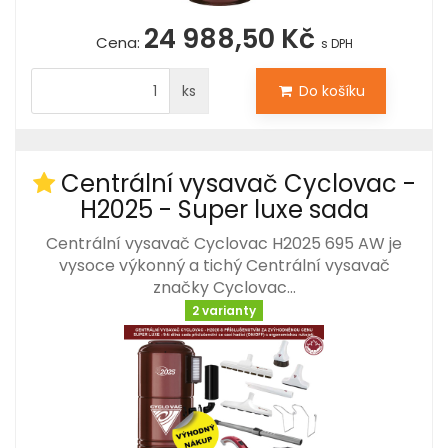
24 988,50 Kč
Cena:
s DPH
ks
Do košíku
Centrální vysavač Cyclovac -
H2025 - Super luxe sada
Centrální vysavač Cyclovac H2025 695 AW je
vysoce výkonný a tichý Centrální vysavač
značky Cyclovac…
2 varianty