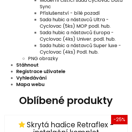
Moderní čistící sada Cyclovac Data
Sync
Příslušenství - bílé pozadí
Sada hubic a nástavců Ultra -
Cyclovac (5ks) MOP podl. hub.
Sada hubic a nástavců Europa -
Cyclovac (4ks) Univer. podl. hub.
Sada hubic a nástavců Super luxe -
Cyclovac (4ks) Podl. hub.
PNG obrazky
Stáhnout
Registrace uživatele
Vyhledávání
Mapa webu
Oblíbené produkty
-25%
Skrytá hadice Retraflex -