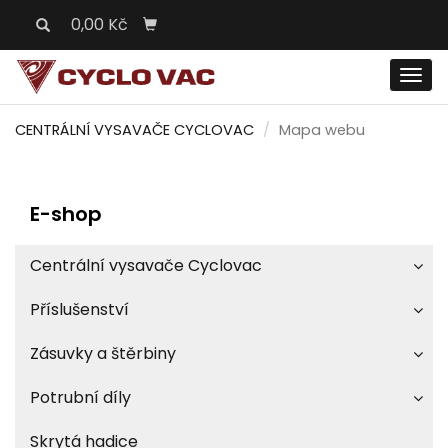
0,00 Kč
Men
CENTRÁLNÍ VYSAVAČE CYCLOVAC
Mapa webu
E-shop
Centrální vysavače Cyclovac
Příslušenství
Zásuvky a štěrbiny
Potrubní díly
Skrytá hadice