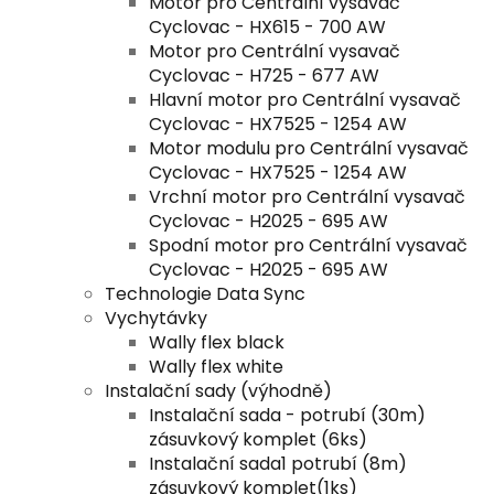
Motor pro Centrální vysavač
Cyclovac - HX615 - 700 AW
Motor pro Centrální vysavač
Cyclovac - H725 - 677 AW
Hlavní motor pro Centrální vysavač
Cyclovac - HX7525 - 1254 AW
Motor modulu pro Centrální vysavač
Cyclovac - HX7525 - 1254 AW
Vrchní motor pro Centrální vysavač
Cyclovac - H2025 - 695 AW
Spodní motor pro Centrální vysavač
Cyclovac - H2025 - 695 AW
Technologie Data Sync
Vychytávky
Wally flex black
Wally flex white
Instalační sady (výhodně)
Instalační sada - potrubí (30m)
zásuvkový komplet (6ks)
Instalační sada1 potrubí (8m)
zásuvkový komplet(1ks)