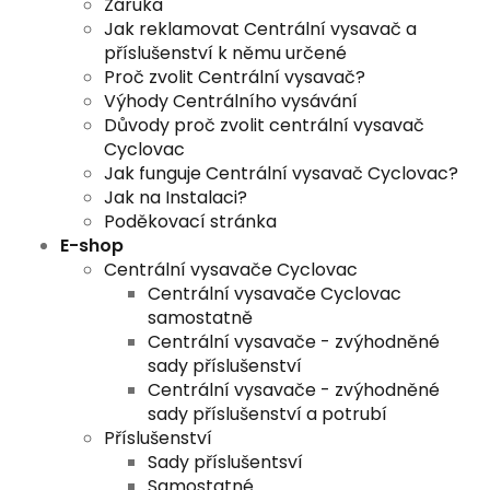
Záruka
Jak reklamovat Centrální vysavač a
příslušenství k němu určené
Proč zvolit Centrální vysavač?
Výhody Centrálního vysávání
Důvody proč zvolit centrální vysavač
Cyclovac
Jak funguje Centrální vysavač Cyclovac?
Jak na Instalaci?
Poděkovací stránka
E-shop
Centrální vysavače Cyclovac
Centrální vysavače Cyclovac
samostatně
Centrální vysavače - zvýhodněné
sady příslušenství
Centrální vysavače - zvýhodněné
sady příslušenství a potrubí
Příslušenství
Sady příslušentsví
Samostatné