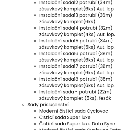
Instalační sada12 potrubí (34m)
zásuvkový komplet(6ks) Aut. lop.
Instalační sada13 potrubí (36m)
zásuvkový komplet(6ks)
Instalační sada14 potrubí (32m)
zásuvkový komplet(4ks) Aut. lop.
Instalační sada15 potrubí (34m)
zásuvkový komplet(5ks) Aut. lop.
Instalační sada16 potrubí (38m)
zásuvkový komplet(6ks) Aut. lop.
Instalační sada17 potrubí (38m)
zásuvkový komplet(6ks) Aut. lop.
Instalační sada18 potrubí (38m)
zásuvkový komplet(6ks) Aut. lop.
Instalační sada - potrubí (22m)
zásuvkový komplet (5ks), řezák
Sady příslušenství
Moderní čistící sada Cyclovac
Čistící sada Super luxe
Čistící sada Super luxe Data Sync