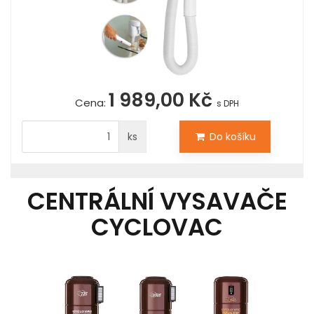
1 989,00 Kč
Cena:
s DPH
ks
Do košíku
CENTRÁLNÍ VYSAVAČE
CYCLOVAC