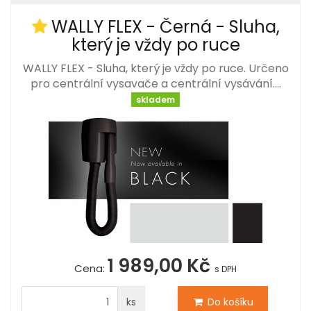
WALLY FLEX - Černá - Sluha,
který je vždy po ruce
WALLY FLEX - Sluha, který je vždy po ruce. Určeno
pro centrální vysavače a centrální vysávání.…
skladem
1 989,00 Kč
Cena:
s DPH
ks
Do košíku