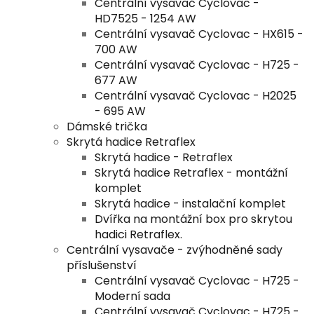
Centrální vysavač Cyclovac -
HD7525 - 1254 AW
Centrální vysavač Cyclovac - HX615 -
700 AW
Centrální vysavač Cyclovac - H725 -
677 AW
Centrální vysavač Cyclovac - H2025
- 695 AW
Dámské trička
Skrytá hadice Retraflex
Skrytá hadice - Retraflex
Skrytá hadice Retraflex - montážní
komplet
Skrytá hadice - instalační komplet
Dvířka na montážní box pro skrytou
hadici Retraflex.
Centrální vysavače - zvýhodněné sady
příslušenství
Centrální vysavač Cyclovac - H725 -
Moderní sada
Centrální vysavač Cyclovac - H725 -