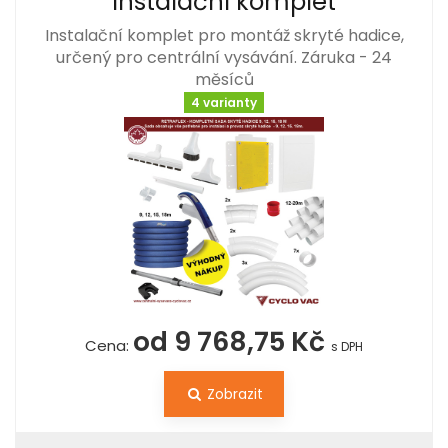
instalační komplet
Instalační komplet pro montáž skryté hadice,
určený pro centrální vysávání. Záruka - 24
měsíců
4 varianty
od 9 768,75 Kč
Cena:
s DPH
Zobrazit